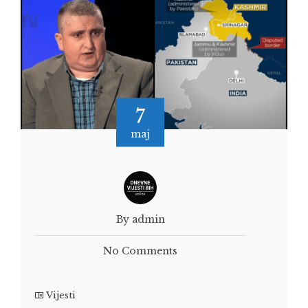
7
maj
By admin
No Comments
Vijesti