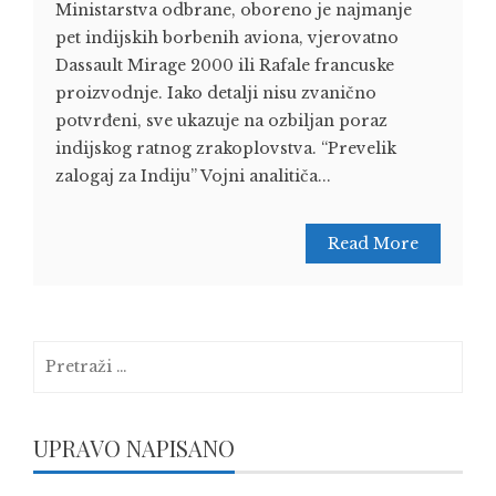
Ministarstva odbrane, oboreno je najmanje
pet indijskih borbenih aviona, vjerovatno
Dassault Mirage 2000 ili Rafale francuske
proizvodnje. Iako detalji nisu zvanično
potvrđeni, sve ukazuje na ozbiljan poraz
indijskog ratnog zrakoplovstva. “Prevelik
zalogaj za Indiju” Vojni analitiča...
Read More
Pretraga:
UPRAVO NAPISANO