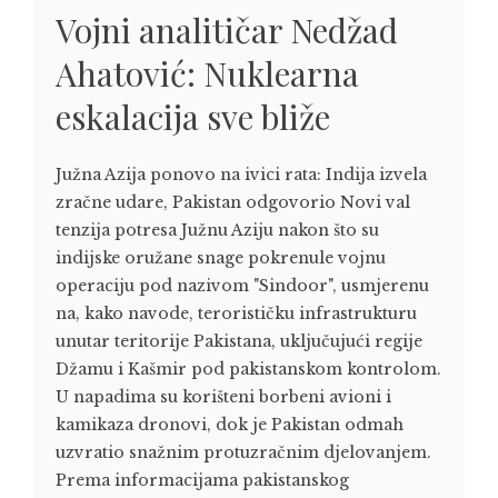
Vojni analitičar Nedžad
Ahatović: Nuklearna
eskalacija sve bliže
Južna Azija ponovo na ivici rata: Indija izvela
zračne udare, Pakistan odgovorio Novi val
tenzija potresa Južnu Aziju nakon što su
indijske oružane snage pokrenule vojnu
operaciju pod nazivom "Sindoor", usmjerenu
na, kako navode, terorističku infrastrukturu
unutar teritorije Pakistana, uključujući regije
Džamu i Kašmir pod pakistanskom kontrolom.
U napadima su korišteni borbeni avioni i
kamikaza dronovi, dok je Pakistan odmah
uzvratio snažnim protuzračnim djelovanjem.
Prema informacijama pakistanskog