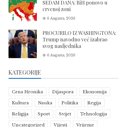
SEDAM DANA: BiH ponovo u
crvenoj zoni
6 Augusta, 2026
PROCURILO IZ WASHINGTONA:
Trump navodno već izabrao
svog nasljednika
6 Augusta, 2026
KATEGORIJE
Crna Hronika
Dijaspora
Ekonomija
Kultura
Nauka
Politika
Regija
Religija
Sport
Svijet
Tehnologija
Uncategorized
Vijesti
Vrijeme