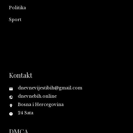
Politika
Sport
Kontakt
dnevnevijestibih@gmail.com
dnevnebih.online
Bosna i Hercegovina
24 Sata
DMCA