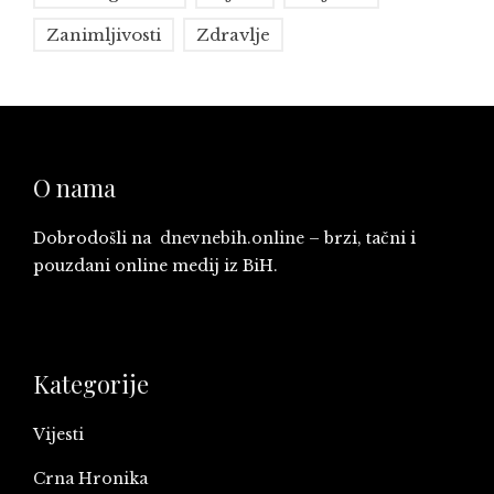
Zanimljivosti
Zdravlje
O nama
Dobrodošli na
dnevnebih.online
– brzi, tačni i
pouzdani online medij iz BiH.
Kategorije
Vijesti
Crna Hronika