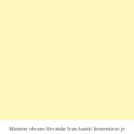
Ministar obrane Hrvatske Ivan Anušić komentirao je