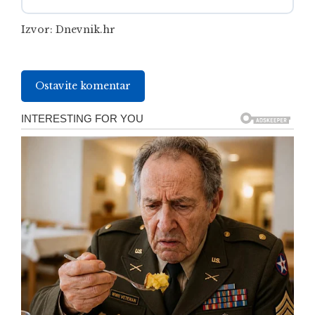
Izvor:
Dnevnik.hr
Ostavite komentar