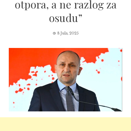
otpora, a ne razlog za
osudu”
8 Jula, 2025