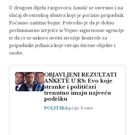
U drugom dijelu razgovora, Anušić se osvrnuo i na
slučaj dvostrukog ubistva koje je počinio pripadnik
Počasno-zaštitne bojne. Potvrdio je da je dobio
preliminarno izvješće iz Vojno-sigurnosne agencije
te da će se uskoro uvesti strožije kontrole za
pripadnike jedinica koje čuvaju štićene objekte i
osobe.
OBJAVLJENI REZULTATI
ANKETE U RS: Evo koje
stranke i političari
trenutno imaju najveću
podršku
POLITIKA
|
prije 3 sata