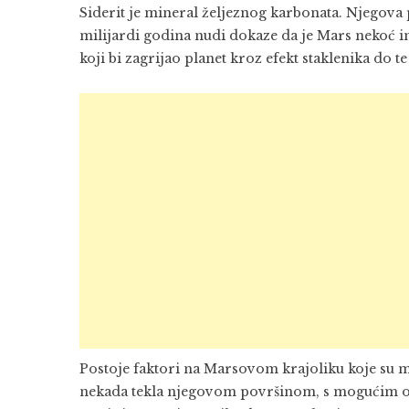
Siderit je mineral željeznog karbonata. Njegova
milijardi godina nudi dokaze da je Mars nekoć 
koji bi zagrijao planet kroz efekt staklenika do 
Postoje faktori na Marsovom krajoliku koje su 
nekada tekla njegovom površinom, s mogućim ok