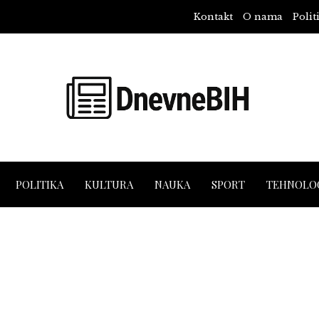
Kontakt
O nama
Polit
POLITIKA
KULTURA
NAUKA
SPORT
TEHNOLOG