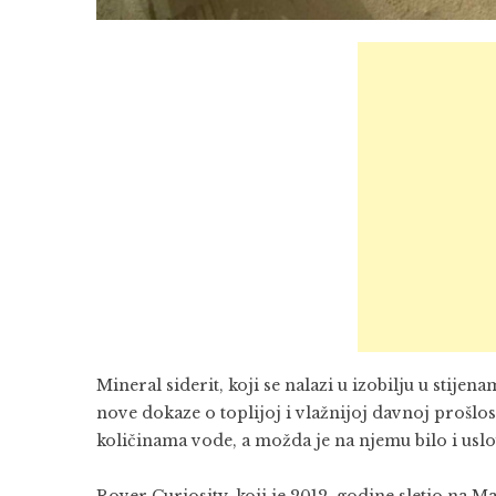
Mineral siderit, koji se nalazi u izobilju u stij
nove dokaze o toplijoj i vlažnijoj davnoj prošlo
količinama vode, a možda je na njemu bilo i uslo