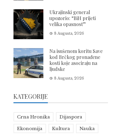
Ukrajinski general
upozorio: “BiH prijeti
velika opasnost”
8 Augusta, 2026
Na isušenom koritu Save
kod Brčkog pronađene
kosti koje asociraju na
ljudske
8 Augusta, 2026
KATEGORIJE
Crna Hronika
Dijaspora
Ekonomija
Kultura
Nauka