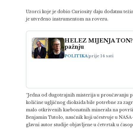
Uzorci koje je dobio Curiosity daju dodatnu težinu
je utvrđeno instrumentom na roveru.
HELEZ MIJENJA TON? N
pažnju
POLITIKA
|
prije 14 sati
“Jedna od dugotrajnih misterija u proučavanju pla
količine ugljičnog dioksida bile potrebne za zagri
malo otkrivenih karbonatnih minerala na površin
Benjamin Tutolo, naučnik koji učestvuje u NASA
glavni autor studije objavljene u četvrtak u časop