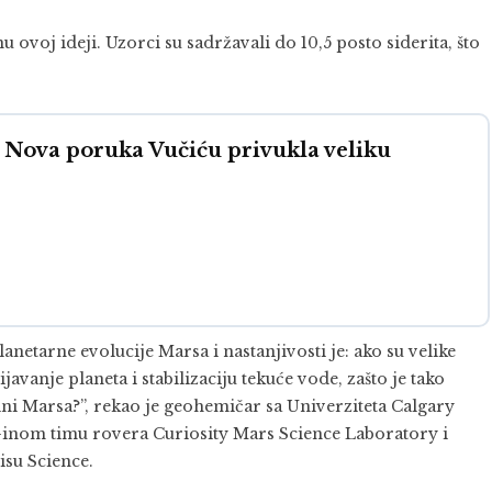
 ovoj ideji. Uzorci su sadržavali do 10,5 posto siderita, što
ova poruka Vučiću privukla veliku
netarne evolucije Marsa i nastanjivosti je: ako su velike
javanje planeta i stabilizaciju tekuće vode, zašto je tako
i Marsa?”, rekao je geohemičar sa Univerziteta Calgary
-inom timu rovera Curiosity Mars Science Laboratory i
isu Science.