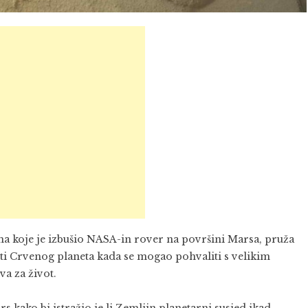
enama koje je izbušio NASA-in rover na površini Marsa, pruža
sti Crvenog planeta kada se mogao pohvaliti s velikim
va za život.