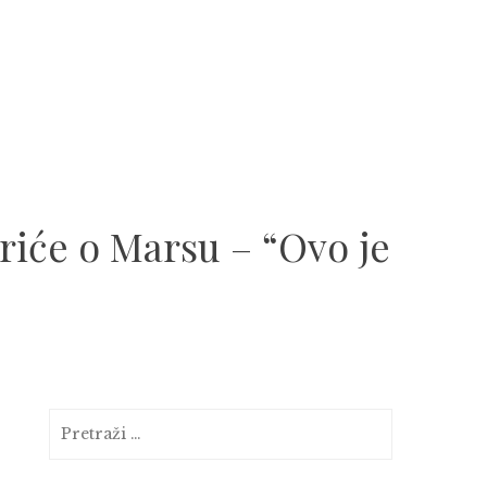
iće o Marsu – “Ovo je
Pretraga: