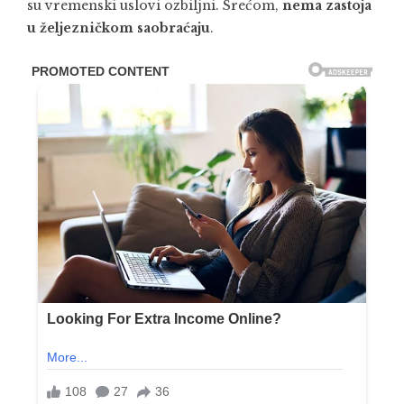
su vremenski uslovi ozbiljni. Srećom,
nema zastoja
u željezničkom saobraćaju
.