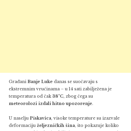
Građani
Banje Luke
danas se suočavaju s
ekstremnim vrućinama – u 14 sati zabilježena je
temperatura od čak
38°C
, zbog čega su
meteorolozi izdali hitno upozorenje
.
U naselju
Piskavica
, visoke temperature su izazvale
deformaciju
željezničkih šina
, što pokazuje koliko