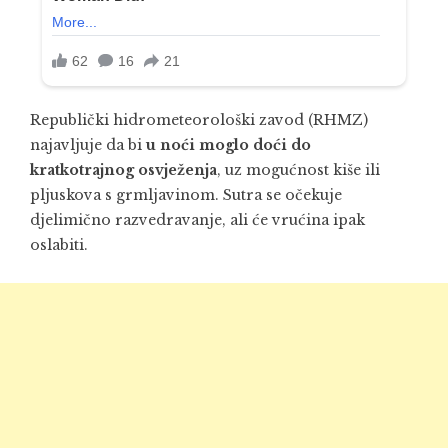
Republički hidrometeorološki zavod (RHMZ)
najavljuje da bi
u noći moglo doći do
kratkotrajnog osvježenja
, uz mogućnost kiše ili
pljuskova s grmljavinom. Sutra se očekuje
djelimično razvedravanje, ali će vrućina ipak
oslabiti.