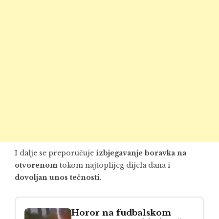
I dalje se preporučuje
izbjegavanje boravka na
otvorenom
tokom najtoplijeg dijela dana i
dovoljan unos tečnosti
.
Horor na fudbalskom