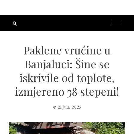
Paklene vrućine u
Banjaluci: Šine se
iskrivile od toplote,
izmjereno 38 stepeni!
21 Jula, 2025