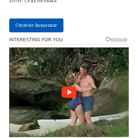
Izvor:
Crna Hronika
Ostavite komentar