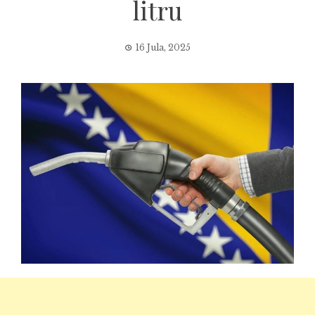
litru
16 Jula, 2025