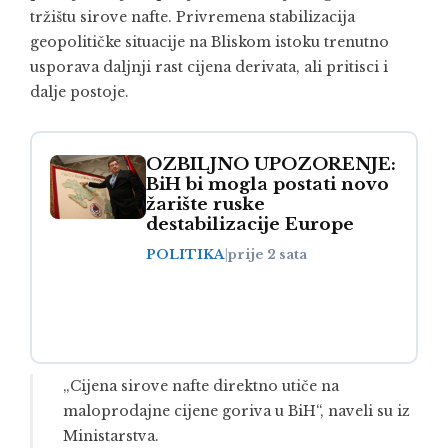
tržištu sirove nafte. Privremena stabilizacija
geopolitičke situacije na Bliskom istoku trenutno
usporava daljnji rast cijena derivata, ali pritisci i
dalje postoje.
OZBILJNO UPOZORENJE:
BiH bi mogla postati novo
žarište ruske
destabilizacije Europe
POLITIKA
|
prije 2 sata
„Cijena sirove nafte direktno utiče na
maloprodajne cijene goriva u BiH“, naveli su iz
Ministarstva.