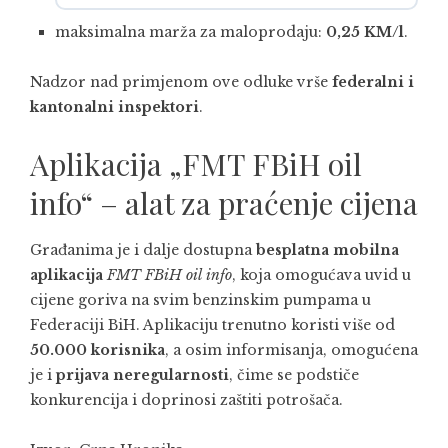
maksimalna marža za maloprodaju:
0,25 KM/l
.
Nadzor nad primjenom ove odluke vrše
federalni i
kantonalni inspektori
.
Aplikacija „FMT FBiH oil
info“ – alat za praćenje cijena
Građanima je i dalje dostupna
besplatna mobilna
aplikacija
FMT FBiH oil info
, koja omogućava uvid u
cijene goriva na svim benzinskim pumpama u
Federaciji BiH. Aplikaciju trenutno koristi više od
50.000 korisnika
, a osim informisanja, omogućena
je i
prijava neregularnosti
, čime se podstiče
konkurencija i doprinosi zaštiti potrošača.