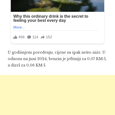
U godišnjem poređenju, cijene su ipak nešto niže. U
odnosu na juni 2024, benzin je jeftiniji za 0,07 KM/l,
a dizel za 0,06 KM/l.