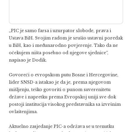
„PIC je samo farsa i uzurpator slobode, prava i
Ustava BiH. Svojim radom je srušio ustavni poredak
u BiH, kao i međunarodno povjerenje. Tako da ne
očekujem ništa posebno od njegove sjednice“,
napisao je Dodik.
Govoreći o evropskom putu Bosne i Hercegovine,
lider SNSD-a istakao je da je, prema njegovom
mišljenju, teško govoriti o punom suverenitetu
države i napretku prema Evropskoj uniji sve dok
postoji institucija visokog predstavnika sa izvršnim
ovlaštenjima.
Aktuelno zasjedanje PIC-a održava se u trenutku