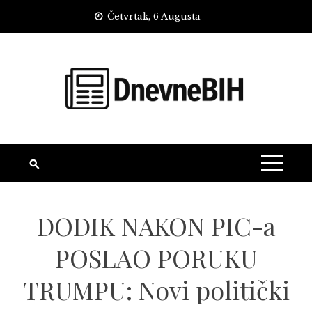
Skip
Četvrtak, 6 Augusta
to
content
DODIK NAKON PIC-a
POSLAO PORUKU
TRUMPU: Novi politički