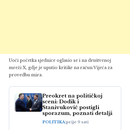
Uoči početka sjednice oglasio se i na društvenoj
mreži X, gdje je uputio kritike na račun Vijeća za
provedbu mira.
Preokret na političkoj
sceni: Dodik i
Stanivuković postigli
sporazum, poznati detalji
POLITIKA
|
prije 9 sati