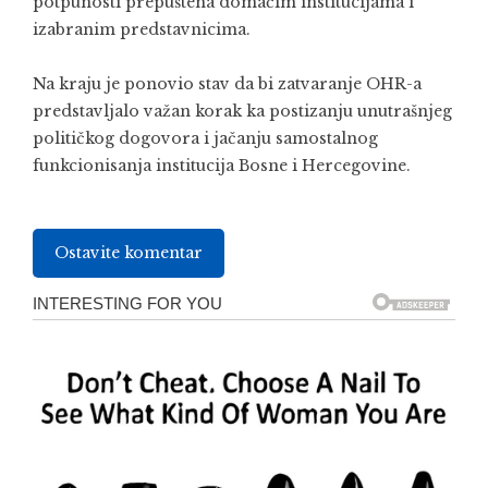
potpunosti prepuštena domaćim institucijama i
izabranim predstavnicima.
Na kraju je ponovio stav da bi zatvaranje OHR-a
predstavljalo važan korak ka postizanju unutrašnjeg
političkog dogovora i jačanju samostalnog
funkcionisanja institucija Bosne i Hercegovine.
Ostavite komentar