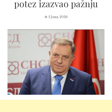
potez izazvao pažnju
3 Juna, 2026