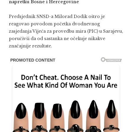
napretku Bosne i Hercegovine
Predsjednik SNSD-a Milorad Dodik oštro je
reagovao povodom početka dvodnevnog
zasjedanja Vijeća za provedbu mira (PIC) u Sarajevu,
poručivši da od sastanka ne očekuje nikakve
značajnije rezultate.