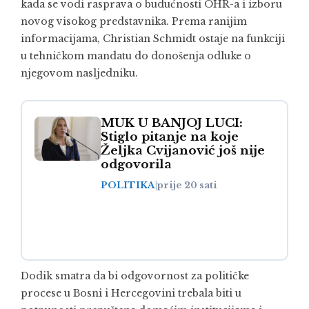
kada se vodi rasprava o budućnosti OHR-a i izboru
novog visokog predstavnika. Prema ranijim
informacijama, Christian Schmidt ostaje na funkciji
u tehničkom mandatu do donošenja odluke o
njegovom nasljedniku.
MUK U BANJOJ LUCI:
Stiglo pitanje na koje
Željka Cvijanović još nije
odgovorila
POLITIKA
|
prije 20 sati
Dodik smatra da bi odgovornost za političke
procese u Bosni i Hercegovini trebala biti u