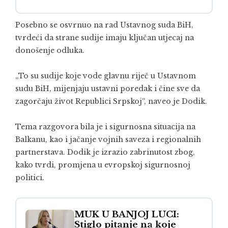
Posebno se osvrnuo na rad Ustavnog suda BiH,
tvrdeći da strane sudije imaju ključan utjecaj na
donošenje odluka.
„To su sudije koje vode glavnu riječ u Ustavnom
sudu BiH, mijenjaju ustavni poredak i čine sve da
zagorčaju život Republici Srpskoj“, naveo je Dodik.
Tema razgovora bila je i sigurnosna situacija na
Balkanu, kao i jačanje vojnih saveza i regionalnih
partnerstava. Dodik je izrazio zabrinutost zbog,
kako tvrdi, promjena u evropskoj sigurnosnoj
politici.
MUK U BANJOJ LUCI:
Stiglo pitanje na koje