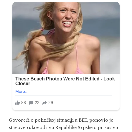
Govoreći o političkoj situaciji u BiH, ponovio je
stavove rukovodstva Republike Srpske o prisustvu