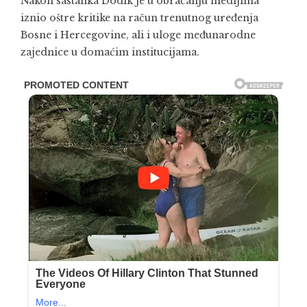
Nakon sastanka Dodik je u obraćanju medijima
iznio oštre kritike na račun trenutnog uređenja
Bosne i Hercegovine, ali i uloge međunarodne
zajednice u domaćim institucijama.