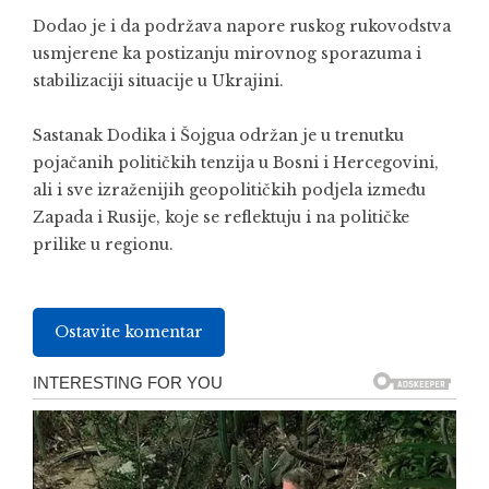
Dodao je i da podržava napore ruskog rukovodstva
usmjerene ka postizanju mirovnog sporazuma i
stabilizaciji situacije u Ukrajini.
Sastanak Dodika i Šojgua održan je u trenutku
pojačanih političkih tenzija u Bosni i Hercegovini,
ali i sve izraženijih geopolitičkih podjela između
Zapada i Rusije, koje se reflektuju i na političke
prilike u regionu.
Ostavite komentar