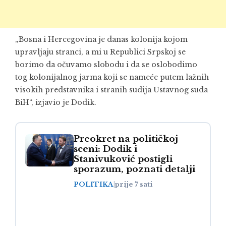
„Bosna i Hercegovina je danas kolonija kojom
upravljaju stranci, a mi u Republici Srpskoj se
borimo da očuvamo slobodu i da se oslobodimo
tog kolonijalnog jarma koji se nameće putem lažnih
visokih predstavnika i stranih sudija Ustavnog suda
BiH“, izjavio je Dodik.
Preokret na političkoj
sceni: Dodik i
Stanivuković postigli
sporazum, poznati detalji
POLITIKA
|
prije 7 sati