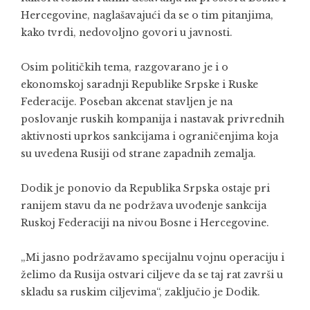
Hercegovine, naglašavajući da se o tim pitanjima,
kako tvrdi, nedovoljno govori u javnosti.
Osim političkih tema, razgovarano je i o
ekonomskoj saradnji Republike Srpske i Ruske
Federacije. Poseban akcenat stavljen je na
poslovanje ruskih kompanija i nastavak privrednih
aktivnosti uprkos sankcijama i ograničenjima koja
su uvedena Rusiji od strane zapadnih zemalja.
Dodik je ponovio da Republika Srpska ostaje pri
ranijem stavu da ne podržava uvođenje sankcija
Ruskoj Federaciji na nivou Bosne i Hercegovine.
„Mi jasno podržavamo specijalnu vojnu operaciju i
želimo da Rusija ostvari ciljeve da se taj rat završi u
skladu sa ruskim ciljevima“, zaključio je Dodik.