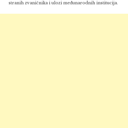
stranih zvaničnika i ulozi međunarodnih institucija.