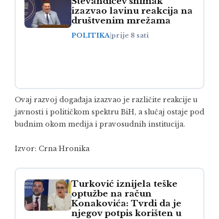
Stevandićev snimak
izazvao lavinu reakcija na
društvenim mrežama
POLITIKA
|
prije 8 sati
Ovaj razvoj događaja izazvao je različite reakcije u
javnosti i političkom spektru BiH, a slučaj ostaje pod
budnim okom medija i pravosudnih institucija.
Izvor:
Crna Hronika
Turković iznijela teške
optužbe na račun
Konakovića: Tvrdi da je
njegov potpis korišten u