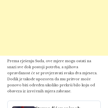
Prema rješenju Suda, ove mjere mogu ostati na
snazi sve dok postoji potreba, a njihova
opravdanost će se provjeravati svaka dva mjeseca.
Dodik je takođe upozoren da mu pritvor može
ponovo biti određen ukoliko prekrši bilo koju od
obaveza iz izrečenih mjera zabrane.