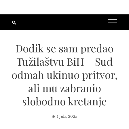
Dodik se sam predao
Tužilaštvu BiH – Sud
odmah ukinuo pritvor,
ali mu zabranio
slobodno kretanje
4 Jula, 2025