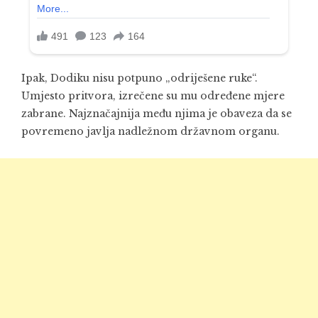
Ipak, Dodiku nisu potpuno „odriješene ruke“.
Umjesto pritvora, izrečene su mu određene mjere
zabrane. Najznačajnija među njima je obaveza da se
povremeno javlja nadležnom državnom organu.