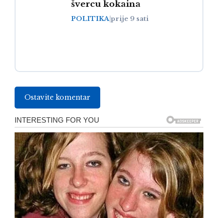
švercu kokaina
POLITIKA
|
prije 9 sati
Ostavite komentar