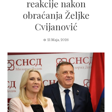
reakcije nakon
obraćanja Željke
Cvijanović
21 Maja, 2026