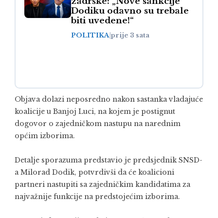
zadrške: „Nove sankcije
Dodiku odavno su trebale
biti uvedene!“
POLITIKA
|
prije 3 sata
Objava dolazi neposredno nakon sastanka vladajuće
koalicije u Banjoj Luci, na kojem je postignut
dogovor o zajedničkom nastupu na narednim
općim izborima.
Detalje sporazuma predstavio je predsjednik SNSD-
a Milorad Dodik, potvrdivši da će koalicioni
partneri nastupiti sa zajedničkim kandidatima za
najvažnije funkcije na predstojećim izborima.