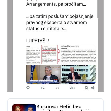
Baronesa Helić bez