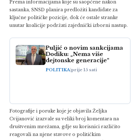
Prema informacijama koje su saopćene nakon
sastanka, SNSD planira predložiti kandidate za
ključne političke pozicije, dok će ostale stranke
unutar koalicije podržati zajednički izborni nastup.
Puljić o novim sankcijama
Dodiku: „Nema više
dejtonske generacije“
POLITIKA
|
prije 15 sati
Fotografije i poruke koje je objavila Željka
Cvijanović izazvale su veliki broj komentara na
društvenim mrežama, gdje su korisnici različito
reagovali na njene stavove o političkim