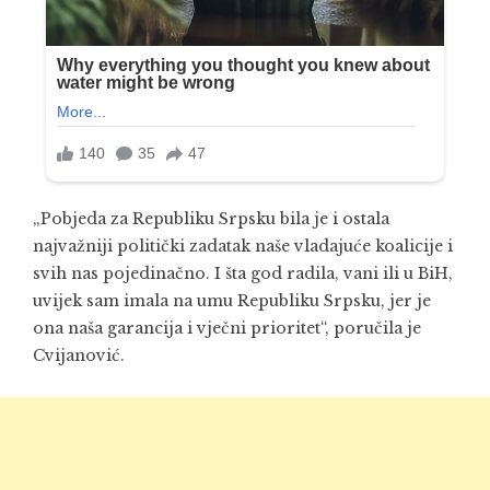
„Pobjeda za Republiku Srpsku bila je i ostala
najvažniji politički zadatak naše vladajuće koalicije i
svih nas pojedinačno. I šta god radila, vani ili u BiH,
uvijek sam imala na umu Republiku Srpsku, jer je
ona naša garancija i vječni prioritet“, poručila je
Cvijanović.