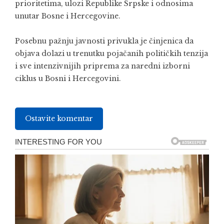
prioritetima, ulozi Republike Srpske i odnosima
unutar Bosne i Hercegovine.
Posebnu pažnju javnosti privukla je činjenica da
objava dolazi u trenutku pojačanih političkih tenzija
i sve intenzivnijih priprema za naredni izborni
ciklus u Bosni i Hercegovini.
Ostavite komentar