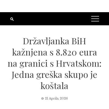
Državljanka BiH
kažnjena s 8.820 eura
na granici s Hrvatskom:
Jedna greška skupo je
koštala
21 Aprila, 2026