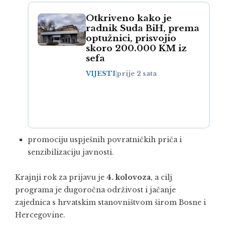
Otkriveno kako je
radnik Suda BiH, prema
optužnici, prisvojio
skoro 200.000 KM iz
sefa
VIJESTI
|
prije 2 sata
promociju uspješnih povratničkih priča i
senzibilizaciju javnosti.
Krajnji rok za prijavu je
4. kolovoza
, a cilj
programa je dugoročna održivost i jačanje
zajednica s hrvatskim stanovništvom širom Bosne i
Hercegovine.