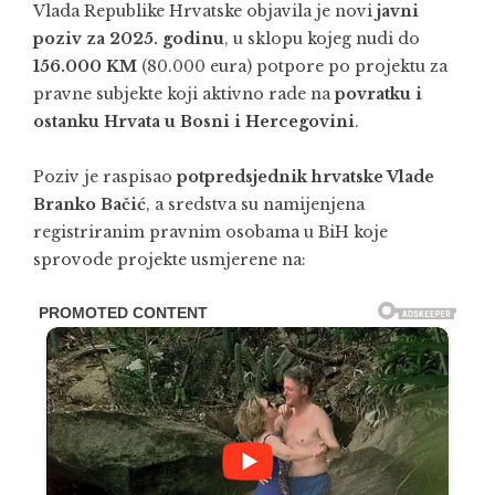
Vlada Republike Hrvatske objavila je novi
javni
poziv za 2025. godinu
, u sklopu kojeg nudi do
156.000 KM
(80.000 eura) potpore po projektu za
pravne subjekte koji aktivno rade na
povratku i
ostanku Hrvata u Bosni i Hercegovini
.
Poziv je raspisao
potpredsjednik hrvatske Vlade
Branko Bačić
, a sredstva su namijenjena
registriranim pravnim osobama u BiH koje
sprovode projekte usmjerene na: