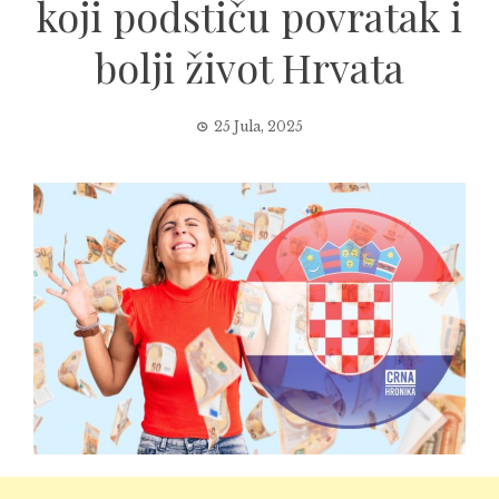
koji podstiču povratak i
bolji život Hrvata
25 Jula, 2025