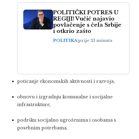
POLITIČKI POTRES U
REGIJI! Vučić najavio
povlačenje s čela Srbije
i otkrio zašto
POLITIKA
|
prije 21 minuta
poticanje ekonomskih aktivnosti i razvoja,
obnovu i izgradnju komunalne i socijalne
infrastrukture,
podršku socijalno ugroženima i osobama s
posebnim potrebama,