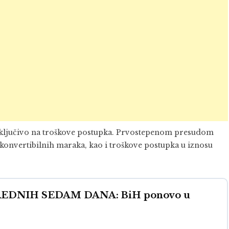
ključivo na troškove postupka. Prvostepenom presudom
konvertibilnih maraka, kao i troškove postupka u iznosu
DNIH SEDAM DANA: BiH ponovo u