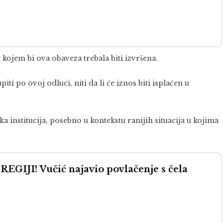
 kojem bi ova obaveza trebala biti izvršena.
ti po ovoj odluci, niti da li će iznos biti isplaćen u
a institucija, posebno u kontekstu ranijih situacija u kojima
IJI! Vučić najavio povlačenje s čela