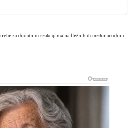
 potrebe za dodatnim reakcijama nadležnih ili međunarodnih