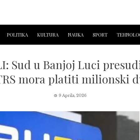
POLITIKA
KULTURA
NAUKA
SPORT
TEHNOLOG
 Sud u Banjoj Luci presudi
RS mora platiti milionski 
9 Aprila, 2026