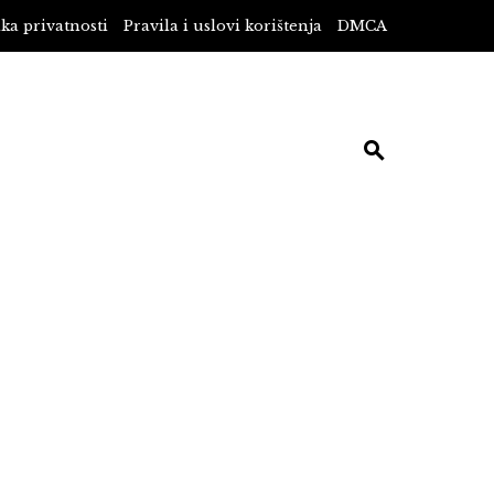
ika privatnosti
Pravila i uslovi korištenja
DMCA