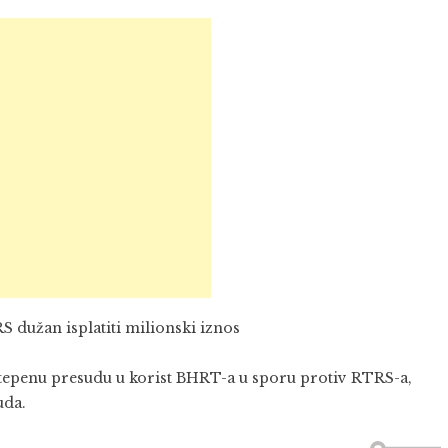
 dužan isplatiti milionski iznos
stepenu presudu u korist BHRT-a u sporu protiv RTRS-a,
uda.