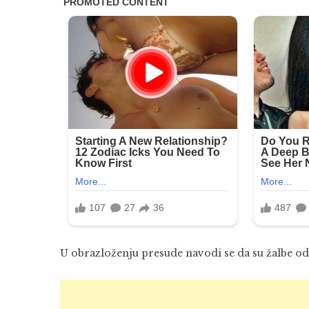
U obrazloženju presude navodi se da su žalbe odbi