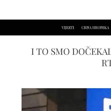
VIJESTI
CRNA HRONIKA
I TO SMO DOČEKALI:
RT