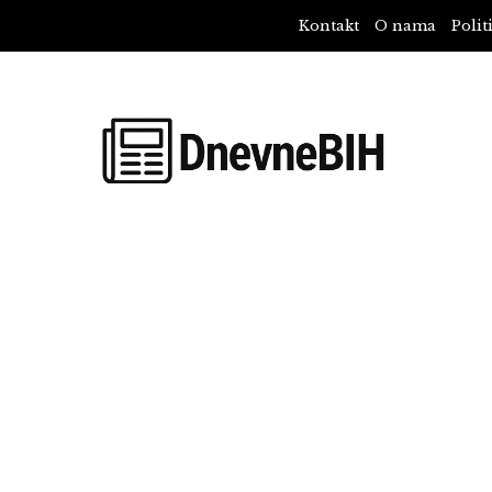
Kontakt
O nama
Polit