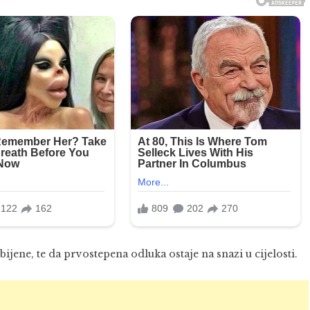
jene, te da prvostepena odluka ostaje na snazi u cijelosti.