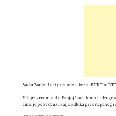
Sud u Banjoj Luci presudio u korist BHRT-a: RTRS
Viši privredni sud u Banjoj Luci donio je drugo
čime je potvrđena ranija odluka prvostepenog s