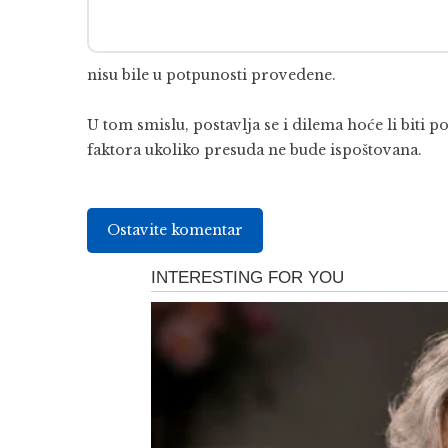
nisu bile u potpunosti provedene.
U tom smislu, postavlja se i dilema hoće li biti
faktora ukoliko presuda ne bude ispoštovana.
Ostavite komentar