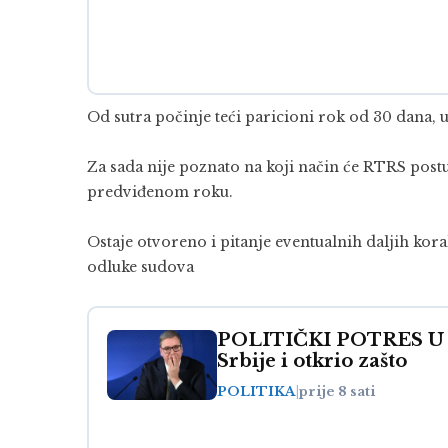
Od sutra počinje teći paricioni rok od 30 dana, u
Za sada nije poznato na koji način će RTRS postupi
predviđenom roku.
Ostaje otvoreno i pitanje eventualnih daljih korak
odluke sudova
POLITIČKI POTRES U REG
Srbije i otkrio zašto
POLITIKA
|
prije 8 sati