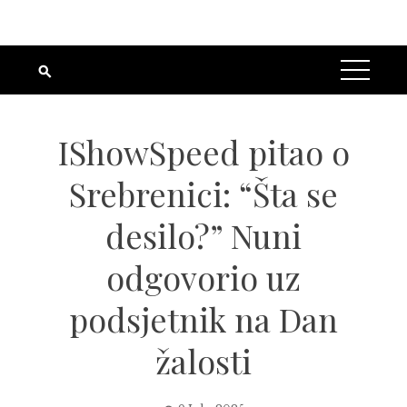
IShowSpeed pitao o
Srebrenici: “Šta se
desilo?” Nuni
odgovorio uz
podsjetnik na Dan
žalosti