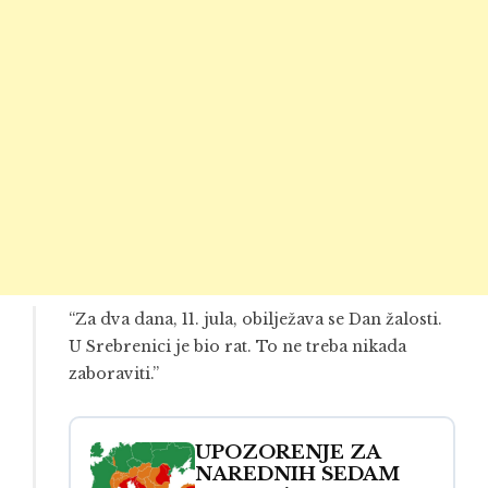
“Za dva dana, 11. jula, obilježava se Dan žalosti.
U Srebrenici je bio rat. To ne treba nikada
zaboraviti.”
UPOZORENJE ZA
NAREDNIH SEDAM