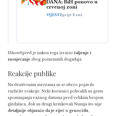
DANA: BiH ponovo u
crvenoj zoni
VIJESTI
|
prije 8 sati
IShowSpeed je nakon toga izrazio
žaljenje i
suosjećanje
zbog pomenutih događaja.
Reakcije publike
Na društvenim mrežama su se ubrzo pojavile
različite reakcije. Neki korisnici pohvalili su gestu
spominjanja važnog datuma pred velikim brojem
gledalaca, dok su drugi kritikovali Nunija što nije
detaljnije objasnio da je riječ o genocidu
,