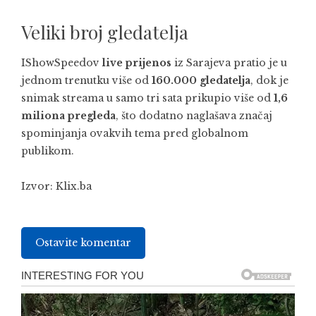
Veliki broj gledatelja
IShowSpeedov
live prijenos
iz Sarajeva pratio je u
jednom trenutku više od
160.000 gledatelja
, dok je
snimak streama u samo tri sata prikupio više od
1,6
miliona pregleda
, što dodatno naglašava značaj
spominjanja ovakvih tema pred globalnom
publikom.
Izvor:
Klix.ba
Ostavite komentar