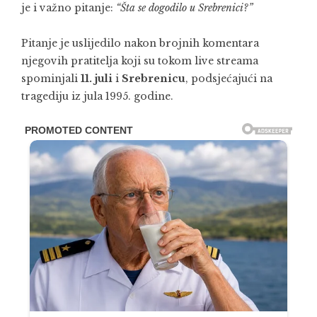
je i važno pitanje:
“Šta se dogodilo u Srebrenici?”
Pitanje je uslijedilo nakon brojnih komentara
njegovih pratitelja koji su tokom live streama
spominjali
11. juli
i
Srebrenicu
, podsjećajući na
tragediju iz jula 1995. godine.