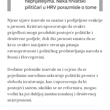
Njene izjave izazvale su snažne i podijeljene reakcije
u javnosti. Kritičari upozoravaju da ovakvi
prijedlozi mogu produbiti postojeće političke i
društvene podjele, dok dio javnosti smatra da se
kroz ovakve inicijative otvaraju pitanja
ravnopravnosti i političkog predstavljanja naroda u
Bosni i Hercegovini.
Dodatne polemike izazvale su i ocjene da se
pojedinim narodima uskraćuje politički prostor i
sloboda izražavanja, kao i upozorenja da bi
postojeći sistem, ukoliko se ne reformira, mogao
voditi ka još dubljoj institucionalnoj i društvenoj
neizvjesnosti.