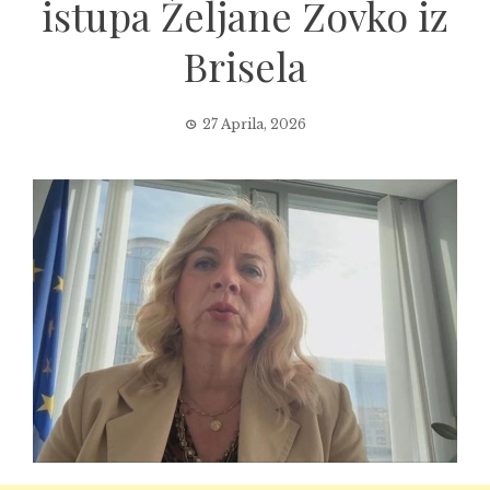
istupa Željane Zovko iz
Brisela
27 Aprila, 2026