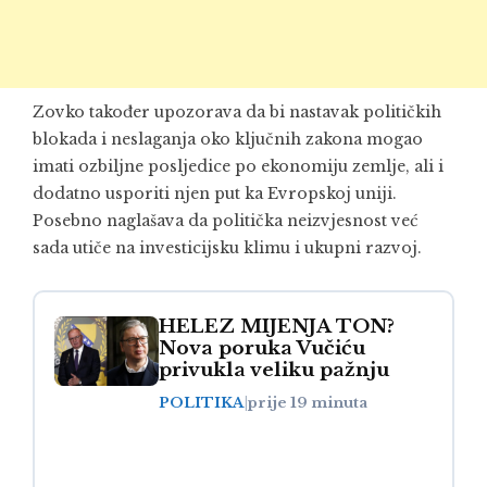
Zovko također upozorava da bi nastavak političkih
blokada i neslaganja oko ključnih zakona mogao
imati ozbiljne posljedice po ekonomiju zemlje, ali i
dodatno usporiti njen put ka Evropskoj uniji.
Posebno naglašava da politička neizvjesnost već
sada utiče na investicijsku klimu i ukupni razvoj.
HELEZ MIJENJA TON?
Nova poruka Vučiću
privukla veliku pažnju
POLITIKA
|
prije 19 minuta