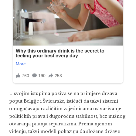
U svojim istupima poziva se na primjere država
poput Belgije i Švicarske, ističući da takvi sistemi
omogućavaju različitim zajednicama ostvarivanje
političkih prava i dugoročnu stabilnost, bez nužnog
otvaranja pitanja separatizma. Prema njenom
viđenju, takvi modeli pokazuju da složene države