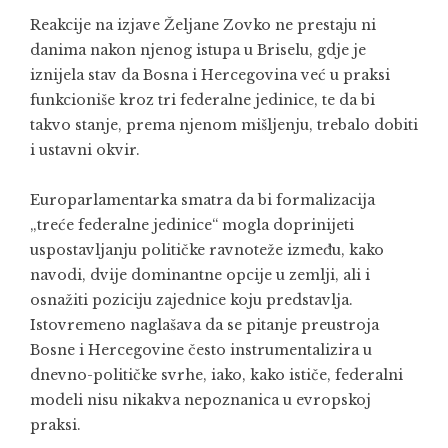
Reakcije na izjave Željane Zovko ne prestaju ni
danima nakon njenog istupa u Briselu, gdje je
iznijela stav da Bosna i Hercegovina već u praksi
funkcioniše kroz tri federalne jedinice, te da bi
takvo stanje, prema njenom mišljenju, trebalo dobiti
i ustavni okvir.
Europarlamentarka smatra da bi formalizacija
„treće federalne jedinice“ mogla doprinijeti
uspostavljanju političke ravnoteže između, kako
navodi, dvije dominantne opcije u zemlji, ali i
osnažiti poziciju zajednice koju predstavlja.
Istovremeno naglašava da se pitanje preustroja
Bosne i Hercegovine često instrumentalizira u
dnevno-političke svrhe, iako, kako ističe, federalni
modeli nisu nikakva nepoznanica u evropskoj
praksi.