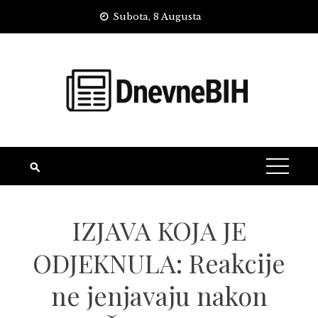
Skip
Subota, 8 Augusta
to
content
IZJAVA KOJA JE
ODJEKNULA: Reakcije
ne jenjavaju nakon