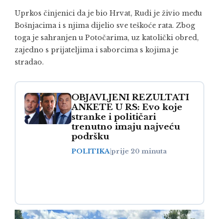
Uprkos činjenici da je bio Hrvat, Rudi je živio među
Bošnjacima i s njima dijelio sve teškoće rata. Zbog
toga je sahranjen u Potočarima, uz katolički obred,
zajedno s prijateljima i saborcima s kojima je
stradao.
OBJAVLJENI REZULTATI
ANKETE U RS: Evo koje
stranke i političari
trenutno imaju najveću
podršku
POLITIKA
|
prije 20 minuta