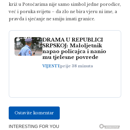
križ u Potočarima nije samo simbol jedne porodice,
već i poruka svijetu – da zlo ne bira vjeru ni ime, a
pravda i sjećanje ne smiju imati granice.
DRAMA U REPUBLICI
SRPSKOJ: Maloljetnik
napao policajca i nanio
mu tjelesne povrede
VIJESTI
|
prije 38 minuta
Ostavite komentar