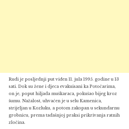
Rudi je posljednji put viđen 11. jula 1995. godine u 13
sati. Dok su žene i djeca evakuisani ka Potočarima,
on je, poput hiljada muškaraca, pokušao bijeg kroz
šumu. Nažalost, uhvaćen je u selu Kamenica,
strijeljan u Kozluku, a potom zakopan u sekundarnu
grobnicu, prema tadašnjoj praksi prikrivanja ratnih
zločina.