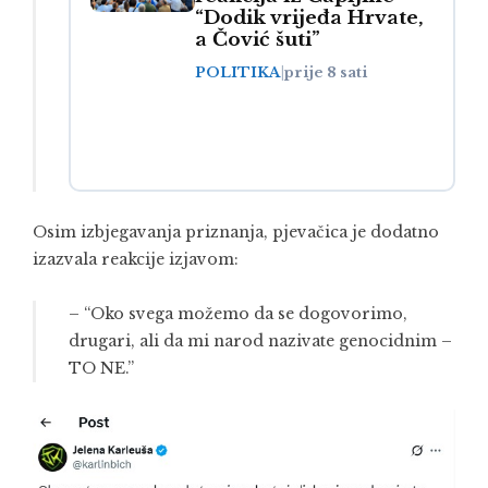
“Dodik vrijeđa Hrvate,
a Čović šuti”
POLITIKA
|
prije 8 sati
Osim izbjegavanja priznanja, pjevačica je dodatno
izazvala reakcije izjavom:
– “Oko svega možemo da se dogovorimo,
drugari, ali da mi narod nazivate genocidnim –
TO NE.”