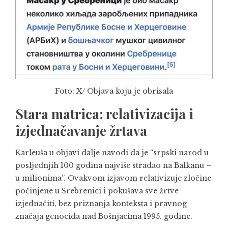
Foto: X/ Objava koju je obrisala
Stara matrica: relativizacija i
izjednačavanje žrtava
Karleuša u objavi dalje navodi da je “srpski narod u
posljednjih 100 godina najviše stradao na Balkanu –
u milionima”. Ovakvom izjavom relativizuje zločine
počinjene u Srebrenici i pokušava sve žrtve
izjednačiti, bez priznanja konteksta i pravnog
značaja genocida nad Bošnjacima 1995. godine.