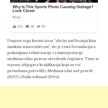
Umjesto toga koristi izraz “zločin nad bošnjačkim
muškim stanovništvom”, što je česta formulacija u
pokušajima relativizacije i reinterpretacije
međunarodno pravno utvrđenih činjenica. Time se
svjesno izbjegava kvalifikacija koju su već
presudama potvrdili i Međunarodni sud pravde
(2007) i Haški tribunal (2004).