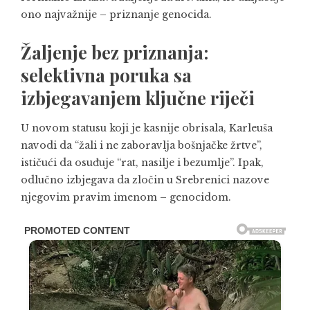
ono najvažnije – priznanje genocida.
Žaljenje bez priznanja:
selektivna poruka sa
izbjegavanjem ključne riječi
U novom statusu koji je kasnije obrisala, Karleuša
navodi da “žali i ne zaboravlja bošnjačke žrtve”,
ističući da osuđuje “rat, nasilje i bezumlje”. Ipak,
odlučno izbjegava da zločin u Srebrenici nazove
njegovim pravim imenom – genocidom.