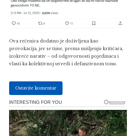
Ova rečenica dodatno je doživljena kao
provokacija, jer se time, prema mišljenju kritičara,
izokreće narativ – od odgovornosti pojedinaca i
vlasti ka kolektivnoj uvredi i defanzivnom tonu.
Ostavite komentar