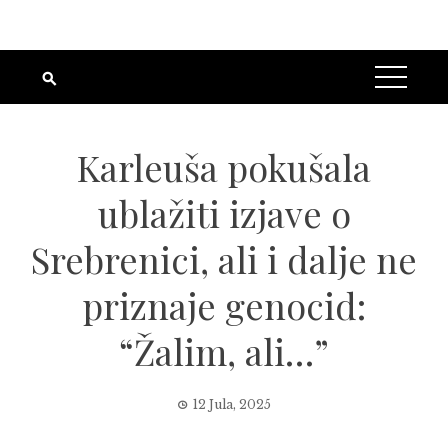
Karleuša pokušala
ublažiti izjave o
Srebrenici, ali i dalje ne
priznaje genocid:
“Žalim, ali…”
12 Jula, 2025