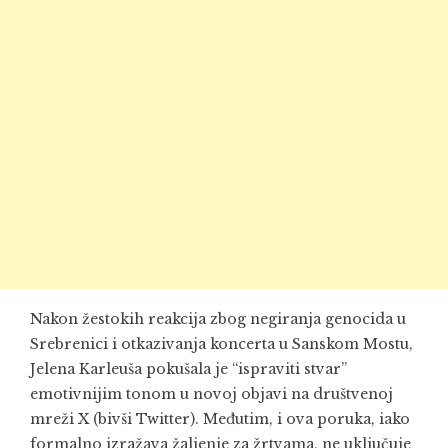
Nakon žestokih reakcija zbog negiranja genocida u
Srebrenici i otkazivanja koncerta u Sanskom Mostu,
Jelena Karleuša pokušala je “ispraviti stvar”
emotivnijim tonom u novoj objavi na društvenoj
mreži X (bivši Twitter). Međutim, i ova poruka, iako
formalno izražava žaljenje za žrtvama, ne uključuje