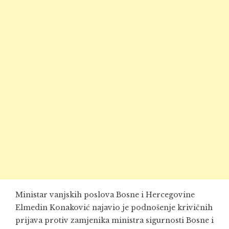
Ministar vanjskih poslova Bosne i Hercegovine
Elmedin Konaković najavio je podnošenje krivičnih
prijava protiv zamjenika ministra sigurnosti Bosne i