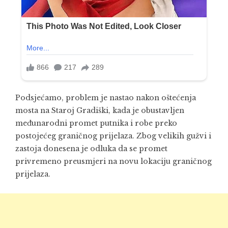
Podsjećamo, problem je nastao nakon oštećenja
mosta na Staroj Gradiški, kada je obustavljen
međunarodni promet putnika i robe preko
postojećeg graničnog prijelaza. Zbog velikih gužvi i
zastoja donesena je odluka da se promet
privremeno preusmjeri na novu lokaciju graničnog
prijelaza.