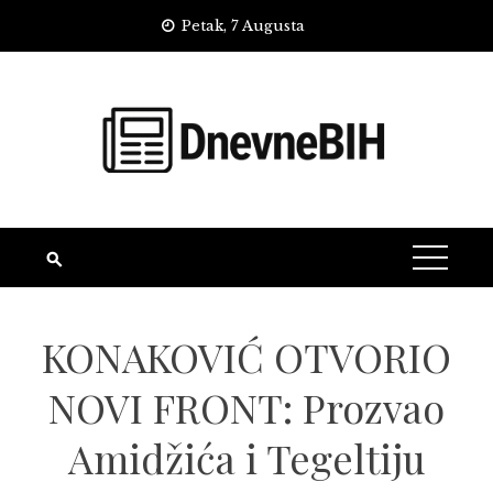
Skip
Petak, 7 Augusta
to
content
KONAKOVIĆ OTVORIO
NOVI FRONT: Prozvao
Amidžića i Tegeltiju