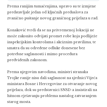
Prema ranijim tumačenjima, upravo su te izmjene
predstavljale jedan od ključnih preduslova za
zvanično puštanje novog graničnog prijelaza u rad.
Konaković tvrdi da se na privremenoj lokaciji ne
može zakonito odvijati promet robe koja podliježe
inspekcijskim kontrolama i akciznim pravilima, te
smatra da su određene odluke donesene bez
potrebne saglasnosti i mimo procedura
predviđenih zakonom.
Prema njegovim navodima, ministri stranaka
Trojke ranije nisu dali saglasnost na sjednici Vijeća
ministara Bosne i Hercegovine za otvaranje novog
prijelaza, dok su predstavnici SNSD-a insistirali na
hitnom rješavanju problema nastalog zatvaranjem
starog mosta.