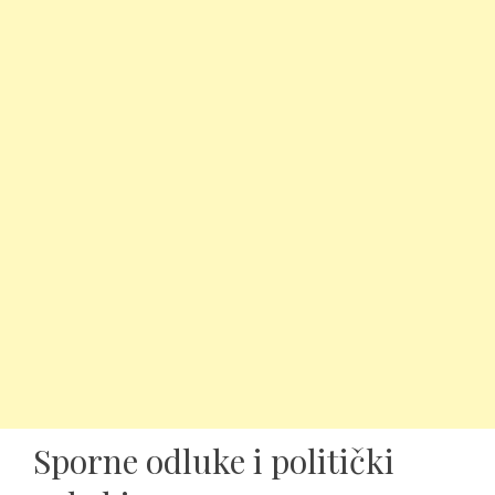
Sporne odluke i politički