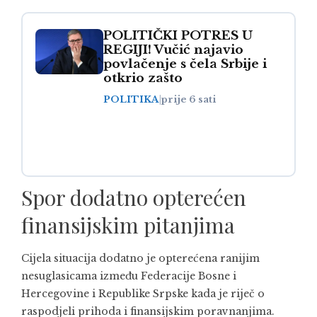
POLITIČKI POTRES U
REGIJI! Vučić najavio
povlačenje s čela Srbije i
otkrio zašto
POLITIKA
|
prije 6 sati
Spor dodatno opterećen
finansijskim pitanjima
Cijela situacija dodatno je opterećena ranijim
nesuglasicama između Federacije Bosne i
Hercegovine i Republike Srpske kada je riječ o
raspodjeli prihoda i finansijskim poravnanjima.