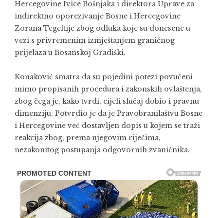
Hercegovine Ivice Bošnjaka i direktora Uprave za
indirektno oporezivanje Bosne i Hercegovine
Zorana Tegeltije zbog odluka koje su donesene u
vezi s privremenim izmještanjem graničnog
prijelaza u Bosanskoj Gradiški.
Konaković smatra da su pojedini potezi povučeni
mimo propisanih procedura i zakonskih ovlaštenja,
zbog čega je, kako tvrdi, cijeli slučaj dobio i pravnu
dimenziju. Potvrdio je da je Pravobranilaštvu Bosne
i Hercegovine već dostavljen dopis u kojem se traži
reakcija zbog, prema njegovim riječima,
nezakonitog postupanja odgovornih zvaničnika.