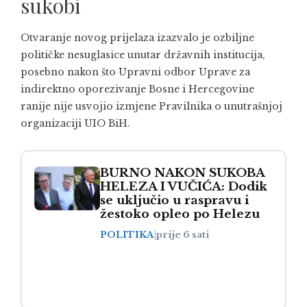
sukobi
Otvaranje novog prijelaza izazvalo je ozbiljne
političke nesuglasice unutar državnih institucija,
posebno nakon što Upravni odbor Uprave za
indirektno oporezivanje Bosne i Hercegovine
ranije nije usvojio izmjene Pravilnika o unutrašnjoj
organizaciji UIO BiH.
BURNO NAKON SUKOBA
HELEZA I VUČIĆA: Dodik
se uključio u raspravu i
žestoko opleo po Helezu
POLITIKA
|
prije 6 sati