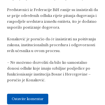
Predstavnici iz Federacije BiH ranije su insistirali da
se prije određenih odluka riješe pitanja dugovanja i
raspodjele sredstava između entiteta, što je dodatno
usporilo postizanje dogovora.
Konaković je poručio da će insistirati na poštivanju
zakona, institucionalnih procedura i odgovornosti
svih učesnika u ovom procesu.
– Ne možemo dozvoliti da bilo ko samostalno
donosi odluke koje imaju ozbiljne posljedice po
funkcionisanje institucija Bosne i Hercegovine –
poručio je Konaković.
Ostavite komentar