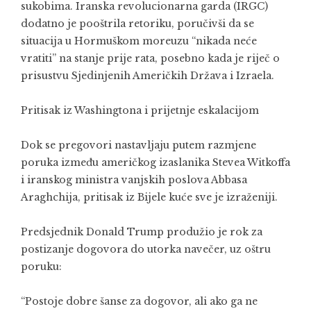
sukobima. Iranska revolucionarna garda (IRGC)
dodatno je pooštrila retoriku, poručivši da se
situacija u Hormuškom moreuzu “nikada neće
vratiti” na stanje prije rata, posebno kada je riječ o
prisustvu Sjedinjenih Američkih Država i Izraela.
Pritisak iz Washingtona i prijetnje eskalacijom
Dok se pregovori nastavljaju putem razmjene
poruka između američkog izaslanika Stevea Witkoffa
i iranskog ministra vanjskih poslova Abbasa
Araghchija, pritisak iz Bijele kuće sve je izraženiji.
Predsjednik
Donald Trump
produžio je rok za
postizanje dogovora do utorka navečer, uz oštru
poruku:
“Postoje dobre šanse za dogovor, ali ako ga ne