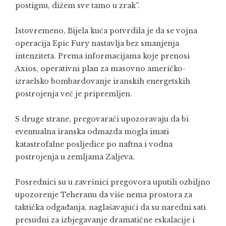
postignu, dižem sve tamo u zrak”.
Istovremeno, Bijela kuća potvrdila je da se vojna
operacija Epic Fury nastavlja bez smanjenja
intenziteta. Prema informacijama koje prenosi
Axios, operativni plan za masovno američko-
izraelsko bombardovanje iranskih energetskih
postrojenja već je pripremljen.
S druge strane, pregovarači upozoravaju da bi
eventualna iranska odmazda mogla imati
katastrofalne posljedice po naftna i vodna
postrojenja u zemljama Zaljeva.
Posrednici su u završnici pregovora uputili ozbiljno
upozorenje Teheranu da više nema prostora za
taktička odgađanja, naglašavajući da su naredni sati
presudni za izbjegavanje dramatične eskalacije i