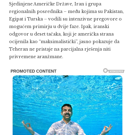
Sjedinjene Američke Države, Iran i grupa
regionalnih posrednika – među kojima su Pakistan,
Egipat i Turska – vodili su intenzivne pregovore o
mogućem primirju u dvije faze. Ipak, iranski
odgovor u deset tačaka, koji je američka strana
ocijenila kao “maksimalistički”, jasno pokazuje da
Teheran ne pristaje na parcijalna rješenja niti
privremene aranžmane.