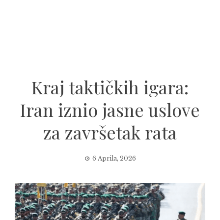
Kraj taktičkih igara:
Iran iznio jasne uslove
za završetak rata
6 Aprila, 2026