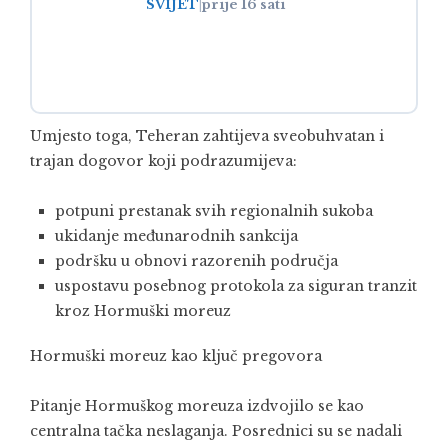
SVIJET
|
prije 16 sati
Umjesto toga, Teheran zahtijeva sveobuhvatan i
trajan dogovor koji podrazumijeva:
potpuni prestanak svih regionalnih sukoba
ukidanje međunarodnih sankcija
podršku u obnovi razorenih područja
uspostavu posebnog protokola za siguran tranzit
kroz Hormuški moreuz
Hormuški moreuz kao ključ pregovora
Pitanje Hormuškog moreuza izdvojilo se kao
centralna tačka neslaganja. Posrednici su se nadali