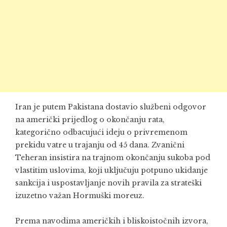
Iran je putem Pakistana dostavio službeni odgovor
na američki prijedlog o okončanju rata,
kategorično odbacujući ideju o privremenom
prekidu vatre u trajanju od 45 dana. Zvanični
Teheran insistira na trajnom okončanju sukoba pod
vlastitim uslovima, koji uključuju potpuno ukidanje
sankcija i uspostavljanje novih pravila za strateški
izuzetno važan Hormuški moreuz.
Prema navodima američkih i bliskoistočnih izvora,