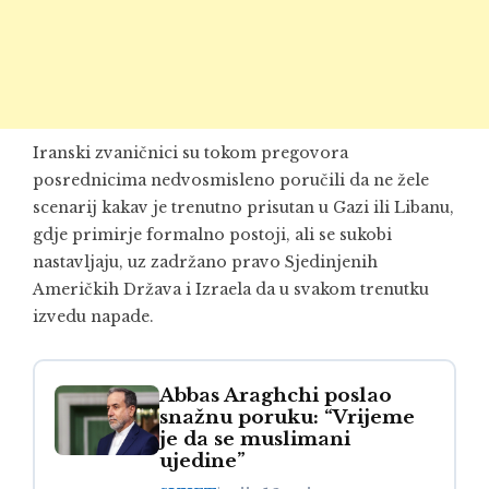
Iranski zvaničnici su tokom pregovora
posrednicima nedvosmisleno poručili da ne žele
scenarij kakav je trenutno prisutan u Gazi ili Libanu,
gdje primirje formalno postoji, ali se sukobi
nastavljaju, uz zadržano pravo Sjedinjenih
Američkih Država i Izraela da u svakom trenutku
izvedu napade.
Abbas Araghchi poslao
snažnu poruku: “Vrijeme
je da se muslimani
ujedine”