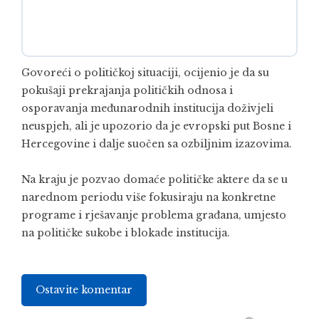
Govoreći o političkoj situaciji, ocijenio je da su
pokušaji prekrajanja političkih odnosa i
osporavanja međunarodnih institucija doživjeli
neuspjeh, ali je upozorio da je evropski put Bosne i
Hercegovine i dalje suočen sa ozbiljnim izazovima.
Na kraju je pozvao domaće političke aktere da se u
narednom periodu više fokusiraju na konkretne
programe i rješavanje problema građana, umjesto
na političke sukobe i blokade institucija.
Ostavite komentar