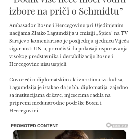
izbore na priči o Schmidtu”
Ambasador Bosne i Hercegovine pri Ujedinjenim
nacijama
Zlatko Lagumdžija
u emisiji „Špica“ na TV
Sarajevo komentarisao je posljednju sjednicu Vijeća
sigurnosti UN-a, poručivši da pokušaji osporavanja
visokog predstavnika i destabilizacije Bosne i
Hercegovine nisu uspjeli.
Govoreći o diplomatskim aktivnostima iza kulisa,
Lagumdžija je istakao da je bh. diplomatija, zajedno
sa institucijama države, mjesecima radila na
pripremi međunarodne podrške Bosni i
Hercegovini.