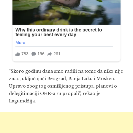
“Skoro godinu dana smo radili na tome da niko nije
znao, uključujući Beograd, Banja Luku i Moskvu.
Upravo zbog tog osmišljenog pristupa, planovi o
delegitimaciji OHR-a su propali”, rekao je
Lagumdžija.