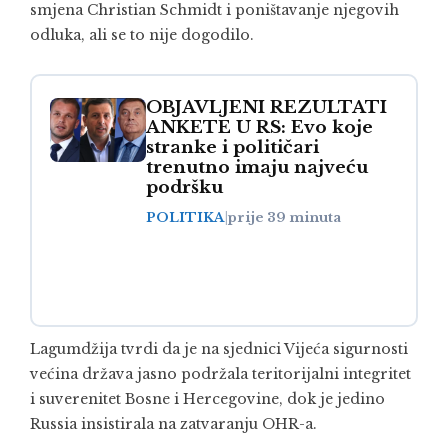
smjena
Christian Schmidt
i poništavanje njegovih
odluka, ali se to nije dogodilo.
OBJAVLJENI REZULTATI
ANKETE U RS: Evo koje
stranke i političari
trenutno imaju najveću
podršku
POLITIKA
|
prije 39 minuta
Lagumdžija tvrdi da je na sjednici Vijeća sigurnosti
većina država jasno podržala teritorijalni integritet
i suverenitet Bosne i Hercegovine, dok je jedino
Russia
insistirala na zatvaranju OHR-a.