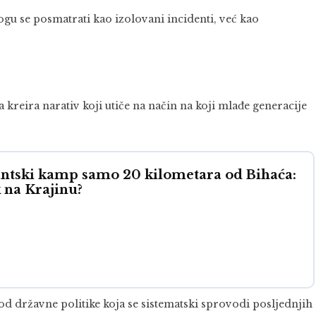
u se posmatrati kao izolovani incidenti, već kao
reira narativ koji utiče na način na koji mlađe generacije
ntski kamp samo 20 kilometara od Bihaća:
 na Krajinu?
d državne politike koja se sistematski sprovodi posljednjih