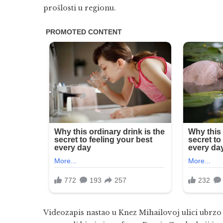
prošlosti u regionu.
Videozapis nastao u Knez Mihailovoj ulici ubrz