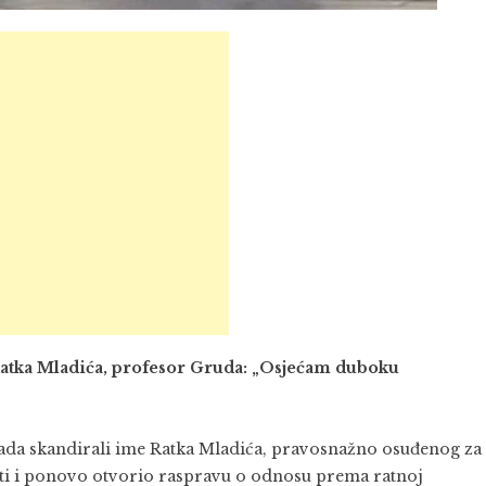
atka Mladića, profesor Gruda: „Osjećam duboku
ada skandirali ime Ratka Mladića, pravosnažno osuđenog za
osti i ponovo otvorio raspravu o odnosu prema ratnoj