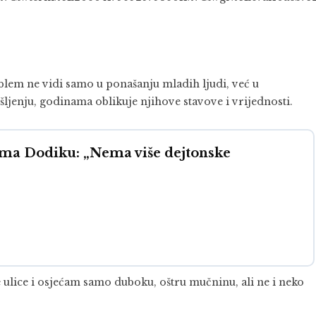
lem ne vidi samo u ponašanju mladih ljudi, već u
jenju, godinama oblikuje njihove stavove i vrijednosti.
ama Dodiku: „Nema više dejtonske
ulice i osjećam samo duboku, oštru mučninu, ali ne i neko