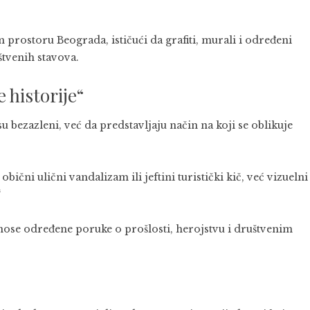
prostoru Beograda, ističući da grafiti, murali i određeni
štvenih stavova.
 historije“
u bezazleni, već da predstavljaju način na koji se oblikuje
ični ulični vandalizam ili jeftini turistički kič, već vizuelni
“
nose određene poruke o prošlosti, herojstvu i društvenim