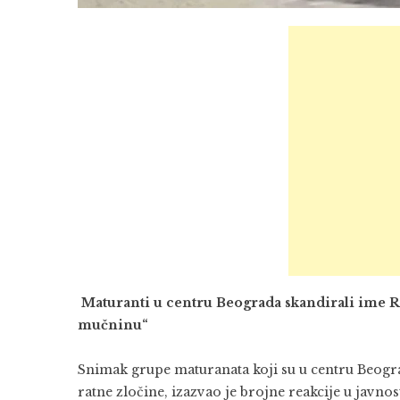
Maturanti u centru Beograda skandirali ime R
mučninu“
Snimak grupe maturanata koji su u centru Beogr
ratne zločine, izazvao je brojne reakcije u javn