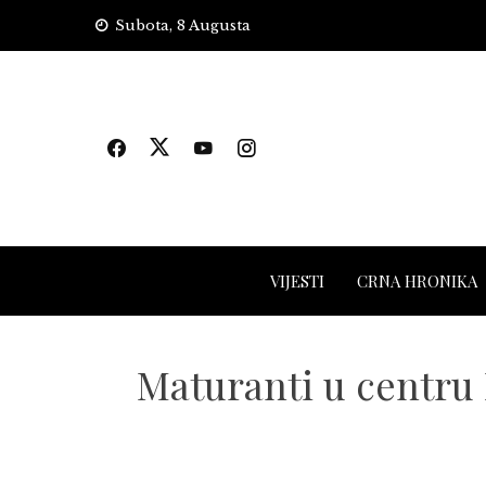
Skip
Subota, 8 Augusta
to
content
VIJESTI
CRNA HRONIKA
Maturanti u centru