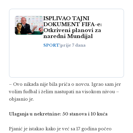
ISPLIVAO TAJNI
DOKUMENT FIFA-e:
Otkriveni planovi za
naredni Mundijal
SPORT
|
prije 7 dana
– Ovo nikada nije bila priča o novcu. Igrao sam jer
volim fudbal i želim nastupati na visokom nivou –
objasnio je.
Ulaganja u nekretnine: 50 stanova i 10 kuća
Pjanić je istakao kako je već sa 17 godina počeo