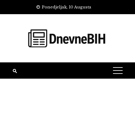
Skip
Ponedjeljak, 10 Augusta
to
content