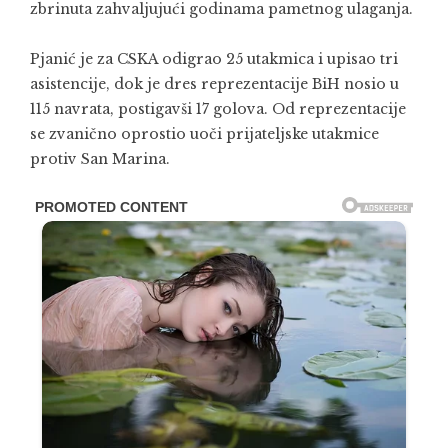
zbrinuta zahvaljujući godinama pametnog ulaganja.
Pjanić je za CSKA odigrao 25 utakmica i upisao tri
asistencije, dok je dres reprezentacije BiH nosio u
115 navrata, postigavši 17 golova. Od reprezentacije
se zvanično oprostio uoči prijateljske utakmice
protiv San Marina.