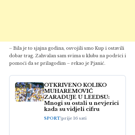
– Bila je to sjajna godina, osvojili smo Kup i ostavili
dobar trag. Zahvalan sam svima u klubu na podršci i
pomoći da se prilagodim – rekao je Pjanić.
OTKRIVENO KOLIKO
MUHAREMOVIĆ
ZARAĐUJE U LEEDSU:
Mnogi su ostali u nevjerici
kada su vidjeli cifru
SPORT
|
prije 16 sati