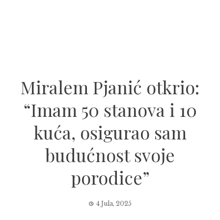
Miralem Pjanić otkrio:
“Imam 50 stanova i 10
kuća, osigurao sam
budućnost svoje
porodice”
4 Jula, 2025