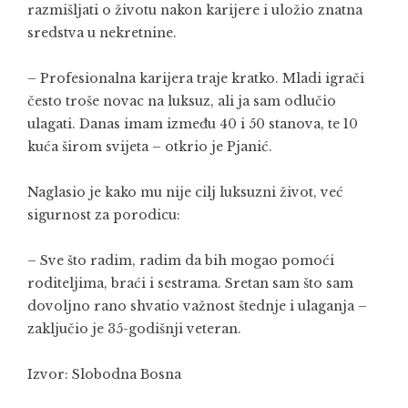
razmišljati o životu nakon karijere i uložio znatna
sredstva u nekretnine.
– Profesionalna karijera traje kratko. Mladi igrači
često troše novac na luksuz, ali ja sam odlučio
ulagati. Danas imam između 40 i 50 stanova, te 10
kuća širom svijeta – otkrio je Pjanić.
Naglasio je kako mu nije cilj luksuzni život, već
sigurnost za porodicu:
– Sve što radim, radim da bih mogao pomoći
roditeljima, braći i sestrama. Sretan sam što sam
dovoljno rano shvatio važnost štednje i ulaganja –
zaključio je 35-godišnji veteran.
Izvor:
Slobodna Bosna