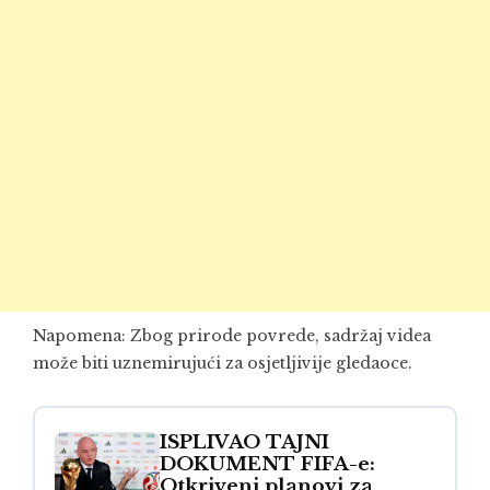
Napomena: Zbog prirode povrede, sadržaj videa
može biti uznemirujući za osjetljivije gledaoce.
ISPLIVAO TAJNI
DOKUMENT FIFA-e:
Otkriveni planovi za