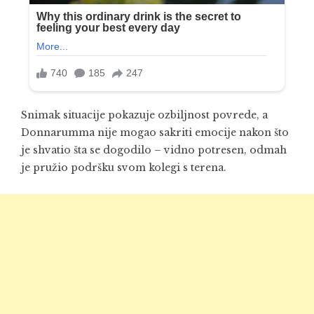
Snimak situacije pokazuje ozbiljnost povrede, a
Donnarumma nije mogao sakriti emocije nakon što
je shvatio šta se dogodilo – vidno potresen, odmah
je pružio podršku svom kolegi s terena.