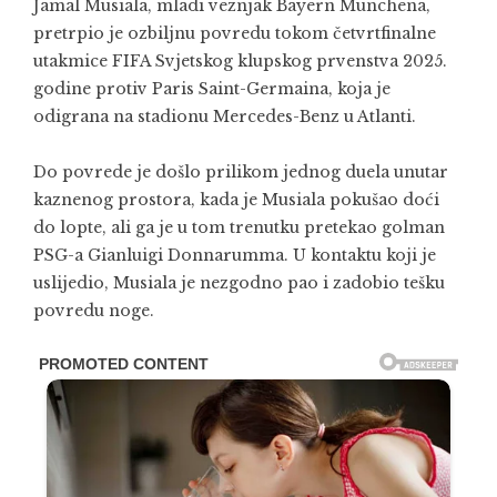
Jamal Musiala, mladi veznjak Bayern Münchena,
pretrpio je ozbiljnu povredu tokom četvrtfinalne
utakmice FIFA Svjetskog klupskog prvenstva 2025.
godine protiv Paris Saint-Germaina, koja je
odigrana na stadionu Mercedes-Benz u Atlanti.
Do povrede je došlo prilikom jednog duela unutar
kaznenog prostora, kada je Musiala pokušao doći
do lopte, ali ga je u tom trenutku pretekao golman
PSG-a Gianluigi Donnarumma. U kontaktu koji je
uslijedio, Musiala je nezgodno pao i zadobio tešku
povredu noge.