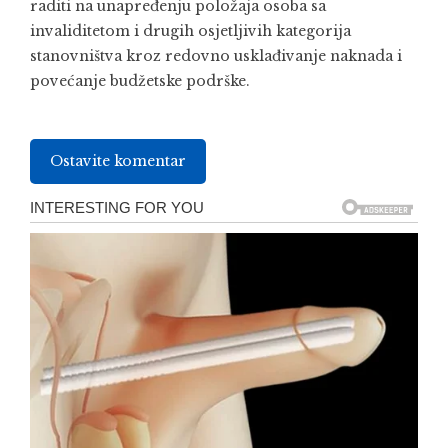
raditi na unapređenju položaja osoba sa
invaliditetom i drugih osjetljivih kategorija
stanovništva kroz redovno usklađivanje naknada i
povećanje budžetske podrške.
Ostavite komentar