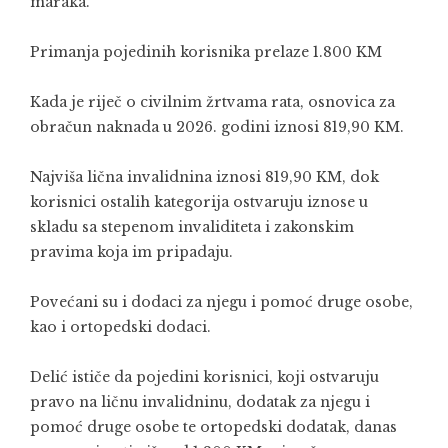
maraka.
Primanja pojedinih korisnika prelaze 1.800 KM
Kada je riječ o civilnim žrtvama rata, osnovica za
obračun naknada u 2026. godini iznosi 819,90 KM.
Najviša lična invalidnina iznosi 819,90 KM, dok
korisnici ostalih kategorija ostvaruju iznose u
skladu sa stepenom invaliditeta i zakonskim
pravima koja im pripadaju.
Povećani su i dodaci za njegu i pomoć druge osobe,
kao i ortopedski dodaci.
Delić ističe da pojedini korisnici, koji ostvaruju
pravo na ličnu invalidninu, dodatak za njegu i
pomoć druge osobe te ortopedski dodatak, danas