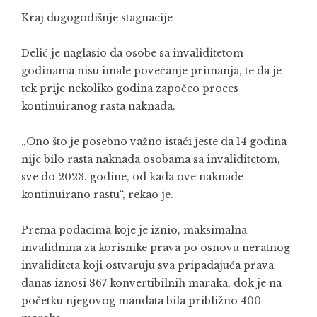
Kraj dugogodišnje stagnacije
Delić je naglasio da osobe sa invaliditetom
godinama nisu imale povećanje primanja, te da je
tek prije nekoliko godina započeo proces
kontinuiranog rasta naknada.
„Ono što je posebno važno istaći jeste da 14 godina
nije bilo rasta naknada osobama sa invaliditetom,
sve do 2023. godine, od kada ove naknade
kontinuirano rastu“, rekao je.
Prema podacima koje je iznio, maksimalna
invalidnina za korisnike prava po osnovu neratnog
invaliditeta koji ostvaruju sva pripadajuća prava
danas iznosi 867 konvertibilnih maraka, dok je na
početku njegovog mandata bila približno 400