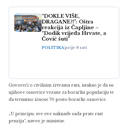
“DOKLE VIŠE,
DRAGANE?!”: Oštra
reakcija iz Čapljine –
“Dodik vrijeđa Hrvate, a
Čović šuti”
POLITIKA
|
prije 8 sati
Govoreći o civilnim žrtvama rata, istakao je da su
njihove osnovice vezane za boračku populaciju te
da trenutno iznose 70 posto boračke osnovice.
„U principu, sve ove naknade sada prate rast
penzija“, naveo je ministar.