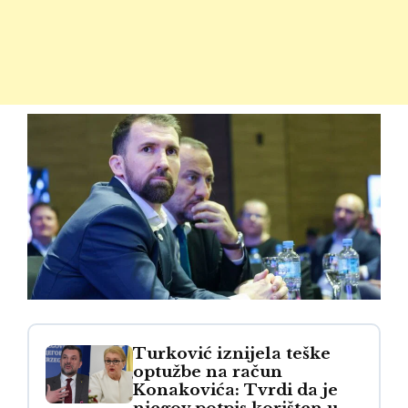
Turković iznijela teške
optužbe na račun
Konakovića: Tvrdi da je