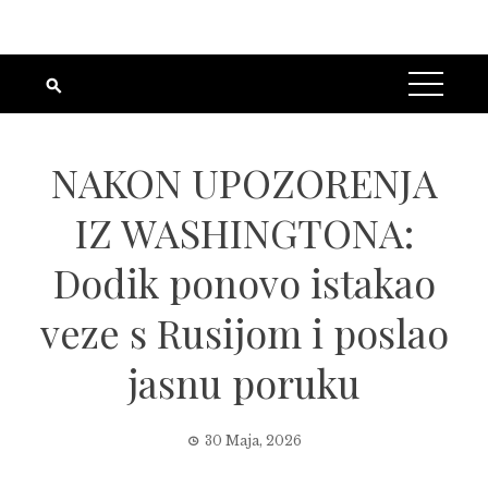
NAKON UPOZORENJA
IZ WASHINGTONA:
Dodik ponovo istakao
veze s Rusijom i poslao
jasnu poruku
30 Maja, 2026