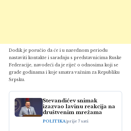
Dodik je poručio da će i u narednom periodu
nastaviti kontakte i saradnju s predstavnicima Ruske
Federacije, navodeći da je riječ o odnosima koji se
grade godinama i koje smatra važnim za Republiku
Srpsku.
Stevandićev snimak
izazvao lavinu reakcija na
društvenim mrežama
POLITIKA
|
prije 7 sati