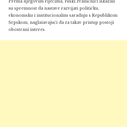
Prema njegovim riječima, ruski zvaničnici iskazali
su spremnost da nastave razvijati političku,
ekonomsku i institucionalnu saradnju s Republikom
Srpskom, naglašavajući da za takav pristup postoji
obostrani interes.