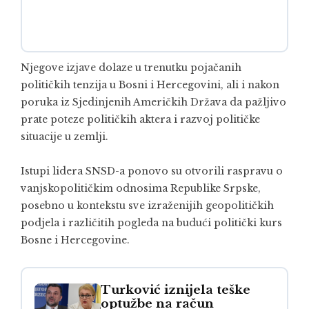
Njegove izjave dolaze u trenutku pojačanih
političkih tenzija u Bosni i Hercegovini, ali i nakon
poruka iz Sjedinjenih Američkih Država da pažljivo
prate poteze političkih aktera i razvoj političke
situacije u zemlji.
Istupi lidera SNSD-a ponovo su otvorili raspravu o
vanjskopolitičkim odnosima Republike Srpske,
posebno u kontekstu sve izraženijih geopolitičkih
podjela i različitih pogleda na budući politički kurs
Bosne i Hercegovine.
Turković iznijela teške
optužbe na račun