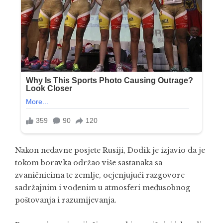
Nakon nedavne posjete Rusiji, Dodik je izjavio da je
tokom boravka održao više sastanaka sa
zvaničnicima te zemlje, ocjenjujući razgovore
sadržajnim i vođenim u atmosferi međusobnog
poštovanja i razumijevanja.