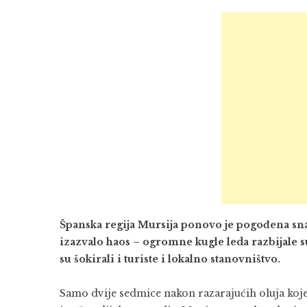
Španska regija Mursija ponovo je pogođena sn
izazvalo haos – ogromne kugle leda razbijale s
su šokirali i turiste i lokalno stanovništvo.
Samo dvije sedmice nakon razarajućih oluja koje 