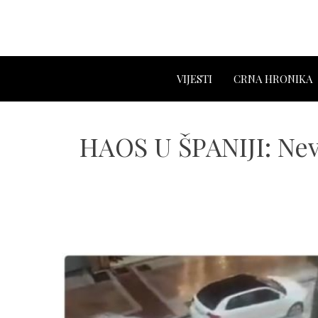
VIJESTI
CRNA HRONIKA
HAOS U ŠPANIJI: Nevr