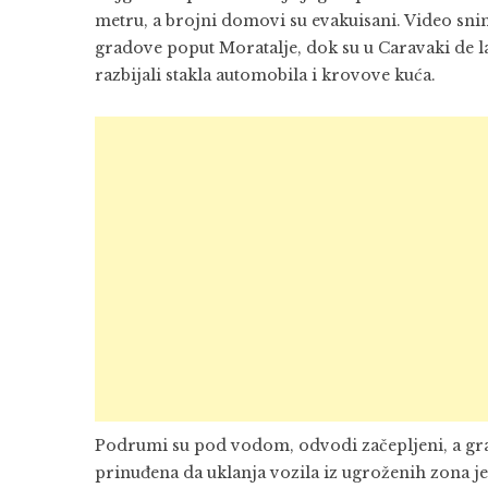
metru, a brojni domovi su evakuisani. Video sni
gradove poput Moratalje, dok su u Caravaki de la 
razbijali stakla automobila i krovove kuća.
Podrumi su pod vodom, odvodi začepljeni, a gra
prinuđena da uklanja vozila iz ugroženih zona je