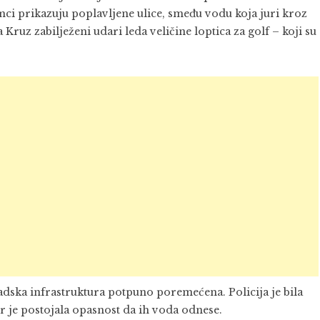
mci prikazuju poplavljene ulice, smeđu vodu koja juri kroz
Kruz zabilježeni udari leda veličine loptica za golf – koji su
dska infrastruktura potpuno poremećena. Policija je bila
r je postojala opasnost da ih voda odnese.