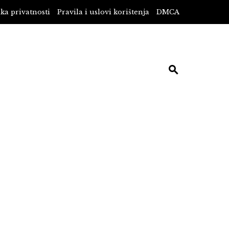
ika privatnosti
Pravila i uslovi korištenja
DMCA