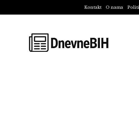
Kontakt
O nama
Polit