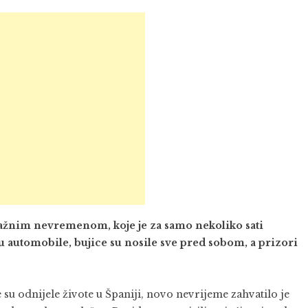
ažnim nevremenom, koje je za samo nekoliko sati
u automobile, bujice su nosile sve pred sobom, a prizori
su odnijele živote u Španiji, novo nevrijeme zahvatilo je