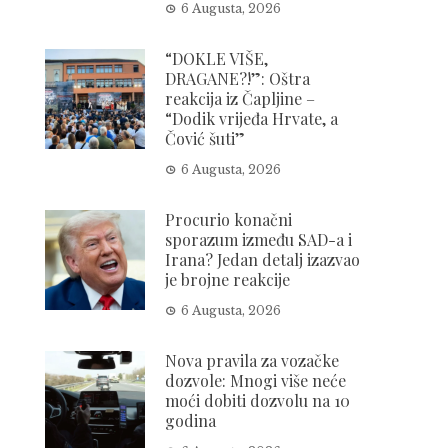
6 Augusta, 2026
“DOKLE VIŠE,
DRAGANE?!”: Oštra
reakcija iz Čapljine –
“Dodik vrijeđa Hrvate, a
Čović šuti”
6 Augusta, 2026
Procurio konačni
sporazum između SAD-a i
Irana? Jedan detalj izazvao
je brojne reakcije
6 Augusta, 2026
Nova pravila za vozačke
dozvole: Mnogi više neće
moći dobiti dozvolu na 10
godina