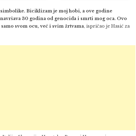
e simbolike. Biciklizam je moj hobi, a ove godine
e navršava 30 godina od genocida i smrti mog oca. Ovo
e samo svom ocu, već i svim žrtvama
, ispričao je Hasić za