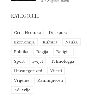
6 Augusta, 2026
KATEGORIJE
Crna Hronika
Dijaspora
Ekonomija
Kultura
Nauka
Politika
Regija
Religija
Sport
Svijet
Tehnologija
Uncategorized
Vijesti
Vrijeme
Zanimljivosti
Zdravlje