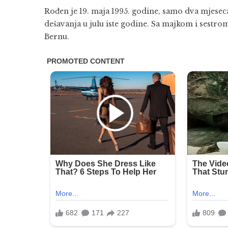
Rođen je 19. maja 1995. godine, samo dva mjesec
dešavanja u julu iste godine. Sa majkom i sestrom 
Bernu.