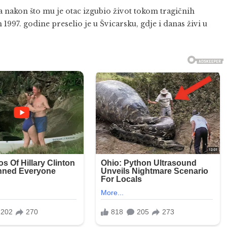
a nakon što mu je otac izgubio život tokom tragičnih
1997. godine preselio je u Švicarsku, gdje i danas živi u