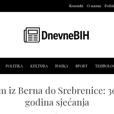
Kontakt
O nama
Polit
POLITIKA
KULTURA
NAUKA
SPORT
TEHNOLOG
m iz Berna do Srebrenice: 3
godina sjećanja