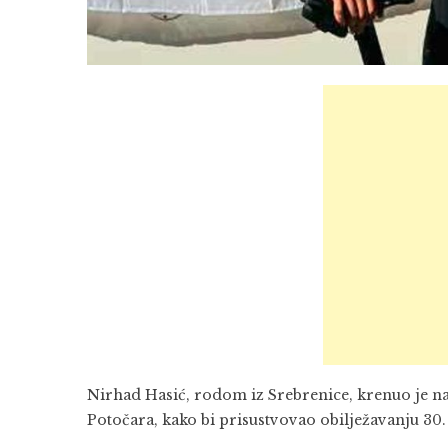
Nirhad Hasić, rodom iz Srebrenice, krenuo je n
Potočara, kako bi prisustvovao obilježavanju 30.