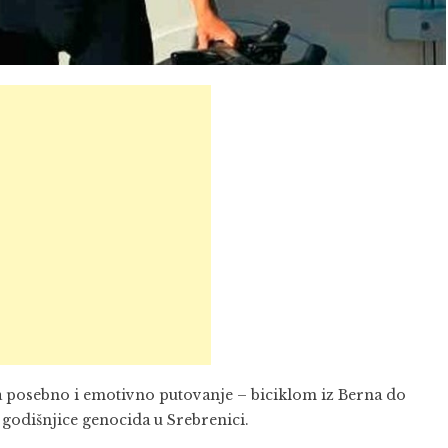
a posebno i emotivno putovanje – biciklom iz Berna do
 godišnjice genocida u Srebrenici.