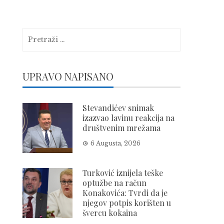
Pretraga:
UPRAVO NAPISANO
Stevandićev snimak
izazvao lavinu reakcija na
društvenim mrežama
6 Augusta, 2026
Turković iznijela teške
optužbe na račun
Konakovića: Tvrdi da je
njegov potpis korišten u
švercu kokaina