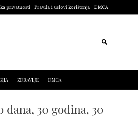
ika privatnosti
Pravila i uslovi korištenja
DMCA
IJA
ZDRAVLJE
DMCA
0 dana, 30 godina, 30