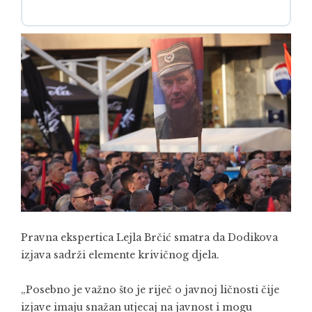
Pravna ekspertica Lejla Brčić smatra da Dodikova
izjava sadrži elemente krivičnog djela.
„Posebno je važno što je riječ o javnoj ličnosti čije
izjave imaju snažan utjecaj na javnost i mogu