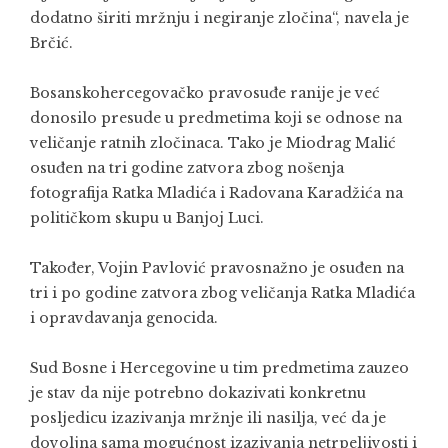
dodatno širiti mržnju i negiranje zločina“, navela je
Brčić.
Bosanskohercegovačko pravosuđe ranije je već
donosilo presude u predmetima koji se odnose na
veličanje ratnih zločinaca. Tako je Miodrag Malić
osuđen na tri godine zatvora zbog nošenja
fotografija Ratka Mladića i Radovana Karadžića na
političkom skupu u Banjoj Luci.
Također, Vojin Pavlović pravosnažno je osuđen na
tri i po godine zatvora zbog veličanja Ratka Mladića
i opravdavanja genocida.
Sud Bosne i Hercegovine u tim predmetima zauzeo
je stav da nije potrebno dokazivati konkretnu
posljedicu izazivanja mržnje ili nasilja, već da je
dovoljna sama mogućnost izazivanja netrpeljivosti i