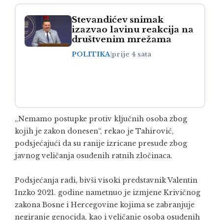
Stevandićev snimak
izazvao lavinu reakcija na
društvenim mrežama
POLITIKA
|
prije 4 sata
„Nemamo postupke protiv ključnih osoba zbog
kojih je zakon donesen“, rekao je Tahirović,
podsjećajući da su ranije izricane presude zbog
javnog veličanja osuđenih ratnih zločinaca.
Podsjećanja radi, bivši visoki predstavnik Valentin
Inzko 2021. godine nametnuo je izmjene Krivičnog
zakona Bosne i Hercegovine kojima se zabranjuje
negiranje genocida, kao i veličanje osoba osuđenih