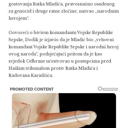
gostovanja Ratka Mladića, pravosnažno osuđenog
za genocid i druge ratne zločine, nazvao „narodnim
herojem“.
Govoreći o bivšem komandantu Vojske Republike
Srpske, Dodik je izjavio da je Mladić bio „vrhovni
komandant Vojske Republike Srpske i narodni heroj
ovog naroda“, podsjećajući pritom da je kao
svjedok Odbrane učestvovao u postupcima pred
Haškim tribunalom protiv Ratka Mladića i
Radovana Karadžića.