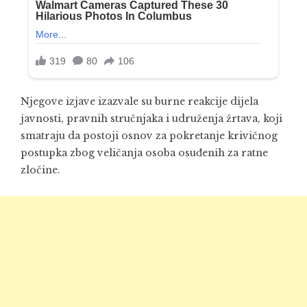
Njegove izjave izazvale su burne reakcije dijela
javnosti, pravnih stručnjaka i udruženja žrtava, koji
smatraju da postoji osnov za pokretanje krivičnog
postupka zbog veličanja osoba osuđenih za ratne
zločine.