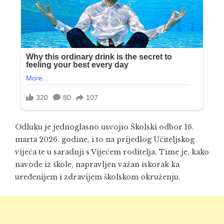
Odluku je jednoglasno usvojio Školski odbor 16.
marta 2026. godine, i to na prijedlog Učiteljskog
vijeća te u saradnji s Vijećem roditelja. Time je, kako
navode iz škole, napravljen važan iskorak ka
uređenijem i zdravijem školskom okruženju.