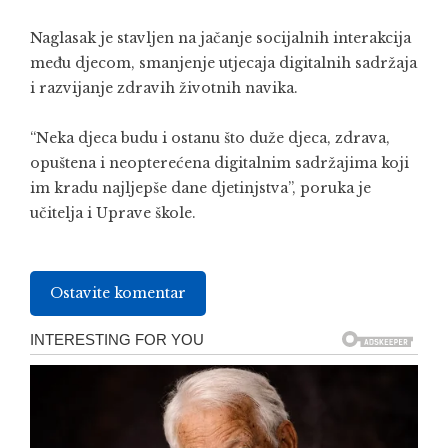
Naglasak je stavljen na jačanje socijalnih interakcija
među djecom, smanjenje utjecaja digitalnih sadržaja
i razvijanje zdravih životnih navika.
“Neka djeca budu i ostanu što duže djeca, zdrava,
opuštena i neopterećena digitalnim sadržajima koji
im kradu najljepše dane djetinjstva”, poruka je
učitelja i Uprave škole.
Ostavite komentar