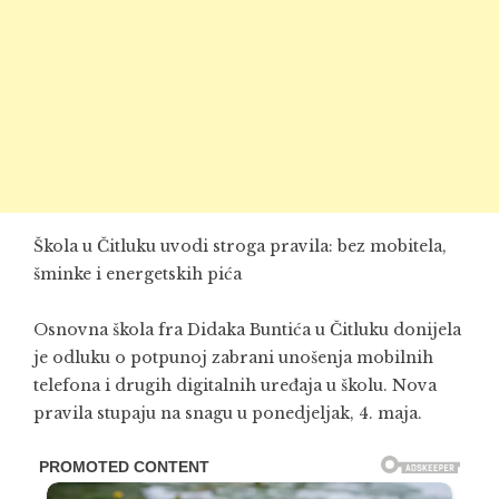
Škola u Čitluku uvodi stroga pravila: bez mobitela,
šminke i energetskih pića
Osnovna škola fra Didaka Buntića u Čitluku donijela
je odluku o potpunoj zabrani unošenja mobilnih
telefona i drugih digitalnih uređaja u školu. Nova
pravila stupaju na snagu u ponedjeljak, 4. maja.