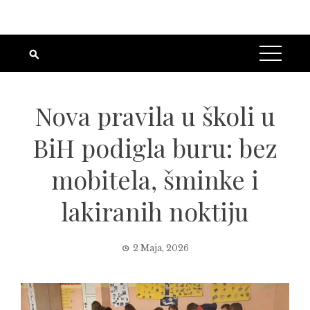
Nova pravila u školi u
BiH podigla buru: bez
mobitela, šminke i
lakiranih noktiju
2 Maja, 2026