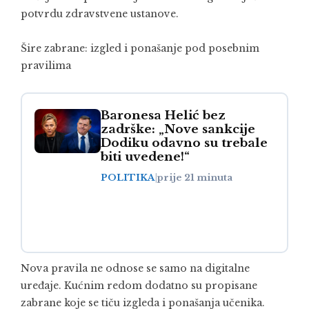
potvrdu zdravstvene ustanove.
Šire zabrane: izgled i ponašanje pod posebnim
pravilima
Baronesa Helić bez
zadrške: „Nove sankcije
Dodiku odavno su trebale
biti uvedene!“
POLITIKA
|
prije 21 minuta
Nova pravila ne odnose se samo na digitalne
uređaje. Kućnim redom dodatno su propisane
zabrane koje se tiču izgleda i ponašanja učenika.