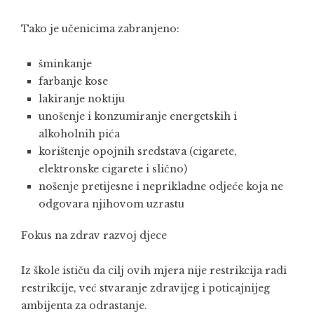
Tako je učenicima zabranjeno:
šminkanje
farbanje kose
lakiranje noktiju
unošenje i konzumiranje energetskih i
alkoholnih pića
korištenje opojnih sredstava (cigarete,
elektronske cigarete i slično)
nošenje pretijesne i neprikladne odjeće koja ne
odgovara njihovom uzrastu
Fokus na zdrav razvoj djece
Iz škole ističu da cilj ovih mjera nije restrikcija radi
restrikcije, već stvaranje zdravijeg i poticajnijeg
ambijenta za odrastanje.