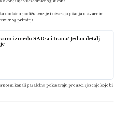
za okončanje višesedmičnog sukoba.
 dodatno podižu tenzije i otvaraju pitanja o stvarnim
trenutnog primirja.
zum između SAD-a i Irana? Jedan detalj
je
gurnosni kanali paralelno pokušavaju pronaći rješenje koje bi