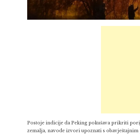
Postoje indicije da Peking pokušava prikriti por
zemalja, navode izvori upoznati s obavještajni