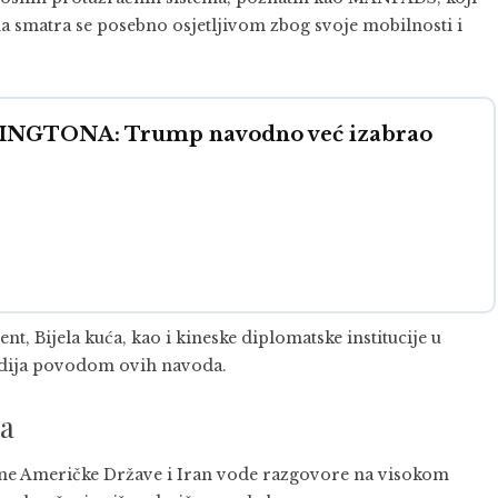
ema smatra se posebno osjetljivom zbog svoje mobilnosti i
GTONA: Trump navodno već izabrao
ent
,
Bijela kuća
, kao i kineske diplomatske institucije u
edija povodom ovih navoda.
ra
ene Američke Države
i
Iran
vode razgovore na visokom