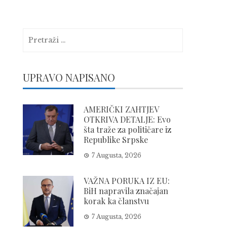
Pretraga:
UPRAVO NAPISANO
AMERIČKI ZAHTJEV
OTKRIVA DETALJE: Evo
šta traže za političare iz
Republike Srpske
7 Augusta, 2026
VAŽNA PORUKA IZ EU:
BiH napravila značajan
korak ka članstvu
7 Augusta, 2026