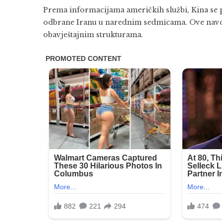
Prema informacijama američkih službi,
Kina
se 
odbrane
Iranu
u narednim sedmicama. Ove navo
obavještajnim strukturama.