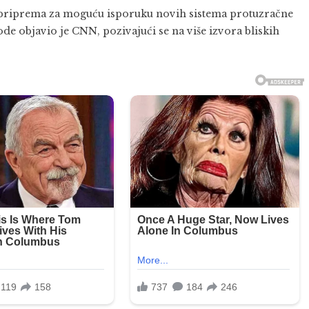
priprema za moguću isporuku novih sistema protuzračne
de objavio je
CNN
, pozivajući se na više izvora bliskih