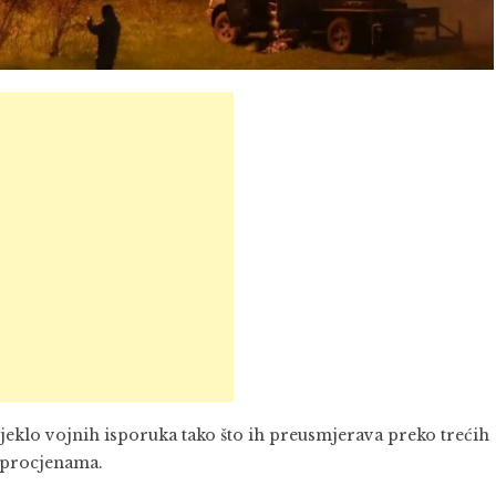
ijeklo vojnih isporuka tako što ih preusmjerava preko trećih
m procjenama.