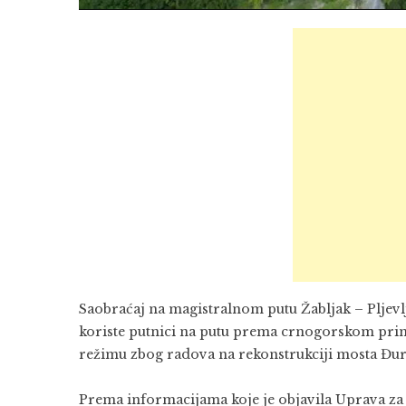
Saobraćaj na magistralnom putu Žabljak – Pljevl
koriste putnici na putu prema crnogorskom primo
režimu zbog radova na rekonstrukciji mosta Đur
Prema informacijama koje je objavila Uprava za s