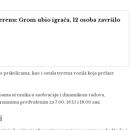
renu: Grom ubio igrača, 12 osoba završilo
 prikolicama, kao i ostala teretna vozila koja prelaze
rebama učesnika u saobraćaju i dinamikom radova,
inima predviđenim za 7:00, 16:15 i 18:00 sati.
i