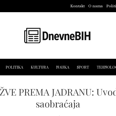
Kontakt
O nama
Polit
POLITIKA
KULTURA
NAUKA
SPORT
TEHNOLOG
VE PREMA JADRANU: Uvodi
saobraćaja