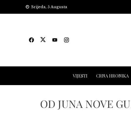
Skip
Srijeda, 5 Augusta
to
content
VIJESTI
CRNA HRONIKA
OD JUNA NOVE GUŽ