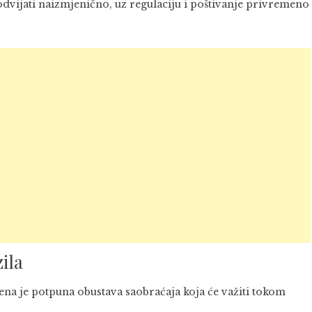
odvijati naizmjenično, uz regulaciju i poštivanje privremeno
ila
dena je potpuna obustava saobraćaja koja će važiti tokom