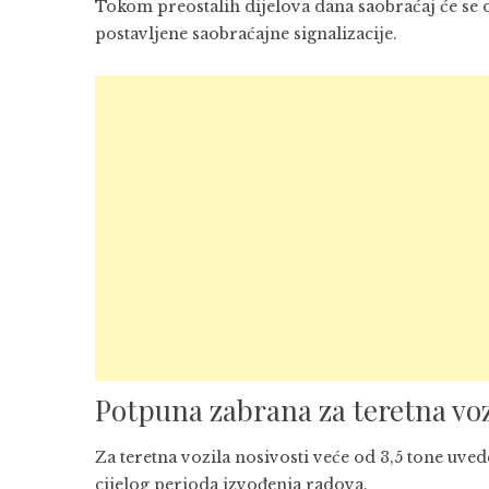
Tokom preostalih dijelova dana saobraćaj će se 
postavljene saobraćajne signalizacije.
Potpuna zabrana za teretna voz
Za teretna vozila nosivosti veće od 3,5 tone uve
cijelog perioda izvođenja radova.