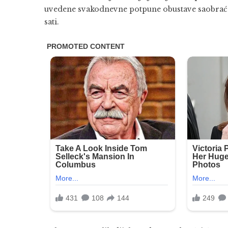
uvedene svakodnevne potpune obustave saobraćaja
sati.