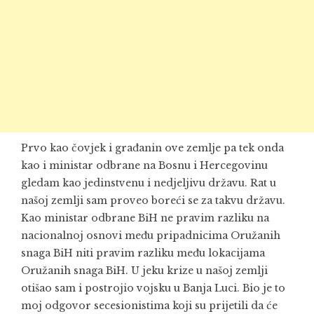
Prvo kao čovjek i građanin ove zemlje pa tek onda
kao i ministar odbrane na Bosnu i Hercegovinu
gledam kao jedinstvenu i nedjeljivu državu. Rat u
našoj zemlji sam proveo boreći se za takvu državu.
Kao ministar odbrane BiH ne pravim razliku na
nacionalnoj osnovi među pripadnicima Oružanih
snaga BiH niti pravim razliku među lokacijama
Oružanih snaga BiH. U jeku krize u našoj zemlji
otišao sam i postrojio vojsku u Banja Luci. Bio je to
moj odgovor secesionistima koji su prijetili da će