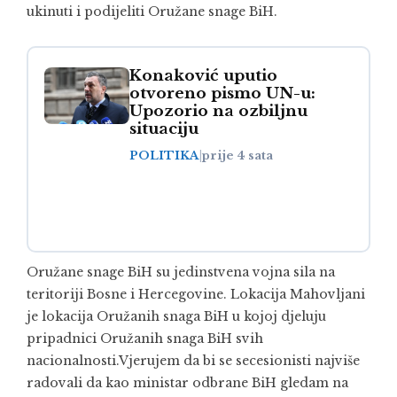
ukinuti i podijeliti Oružane snage BiH.
Konaković uputio
otvoreno pismo UN-u:
Upozorio na ozbiljnu
situaciju
POLITIKA
|
prije 4 sata
Oružane snage BiH su jedinstvena vojna sila na
teritoriji Bosne i Hercegovine. Lokacija Mahovljani
je lokacija Oružanih snaga BiH u kojoj djeluju
pripadnici Oružanih snaga BiH svih
nacionalnosti.Vjerujem da bi se secesionisti najviše
radovali da kao ministar odbrane BiH gledam na