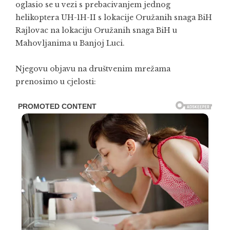
oglasio se u vezi s prebacivanjem jednog
helikoptera UH-1H-II s lokacije Oružanih snaga BiH
Rajlovac na lokaciju Oružanih snaga BiH u
Mahovljanima u Banjoj Luci.
Njegovu objavu na društvenim mrežama
prenosimo u cjelosti: