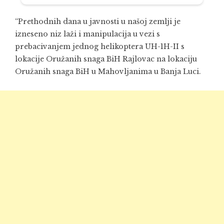
“Prethodnih dana u javnosti u našoj zemlji je
izneseno niz laži i manipulacija u vezi s
prebacivanjem jednog helikoptera UH-1H-II s
lokacije Oružanih snaga BiH Rajlovac na lokaciju
Oružanih snaga BiH u Mahovljanima u Banja Luci.