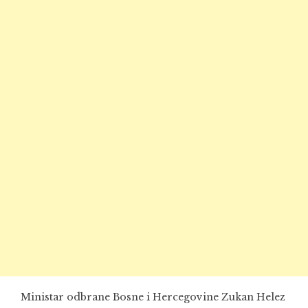
Ministar odbrane Bosne i Hercegovine Zukan Helez