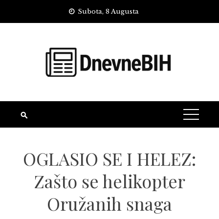
Skip
Subota, 8 Augusta
to
content
OGLASIO SE I HELEZ:
Zašto se helikopter
Oružanih snaga