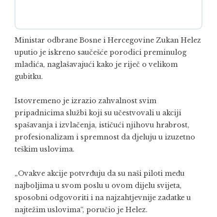
Ministar odbrane Bosne i Hercegovine Zukan Helez
uputio je iskreno saučešće porodici preminulog
mladića, naglašavajući kako je riječ o velikom
gubitku.
Istovremeno je izrazio zahvalnost svim
pripadnicima službi koji su učestvovali u akciji
spašavanja i izvlačenja, ističući njihovu hrabrost,
profesionalizam i spremnost da djeluju u izuzetno
teškim uslovima.
„Ovakve akcije potvrđuju da su naši piloti među
najboljima u svom poslu u ovom dijelu svijeta,
sposobni odgovoriti i na najzahtjevnije zadatke u
najtežim uslovima“, poručio je Helez.