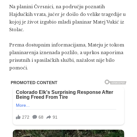
Na planini Čvrsnici, na području poznatih
Hajdučkih vrata, jučer je došlo do velike tragedije u
kojoj je život izgubio mladi planinar Matej Vukić iz
Stolac.
Prema dostupnim informacijama, Mateju je tokom
planinarenja iznenada pozlilo, a uprkos naporima
prisutnih i spasilačkih službi, nažalost nije bilo
pomoći.