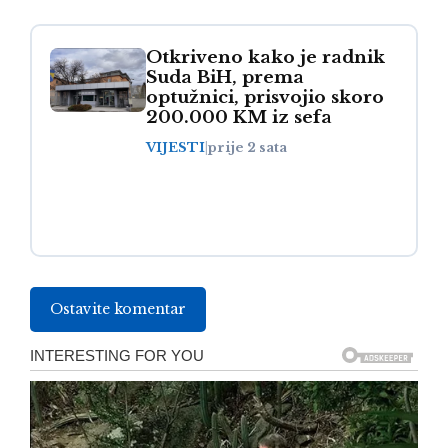
Otkriveno kako je radnik
Suda BiH, prema
optužnici, prisvojio skoro
200.000 KM iz sefa
VIJESTI
|
prije 2 sata
Ostavite komentar