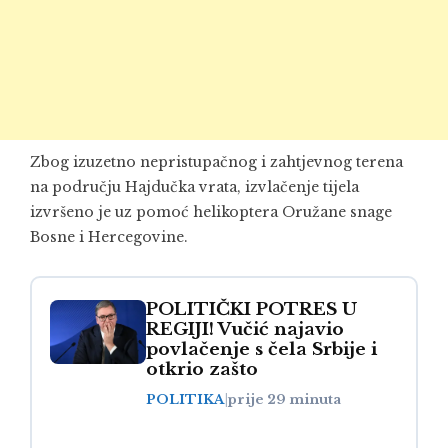
Zbog izuzetno nepristupačnog i zahtjevnog terena
na području Hajdučka vrata, izvlačenje tijela
izvršeno je uz pomoć helikoptera Oružane snage
Bosne i Hercegovine.
POLITIČKI POTRES U
REGIJI! Vučić najavio
povlačenje s čela Srbije i
otkrio zašto
POLITIKA
|
prije 29 minuta