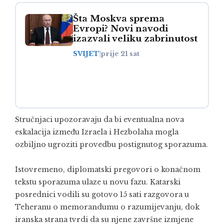
Šta Moskva sprema
Evropi? Novi navodi
izazvali veliku zabrinutost
SVIJET
|
prije 21 sat
Stručnjaci upozoravaju da bi eventualna nova
eskalacija između Izraela i Hezbolaha mogla
ozbiljno ugroziti provedbu postignutog sporazuma.
Istovremeno, diplomatski pregovori o konačnom
tekstu sporazuma ulaze u novu fazu. Katarski
posrednici vodili su gotovo 15 sati razgovora u
Teheranu o memorandumu o razumijevanju, dok
iranska strana tvrdi da su njene završne izmjene