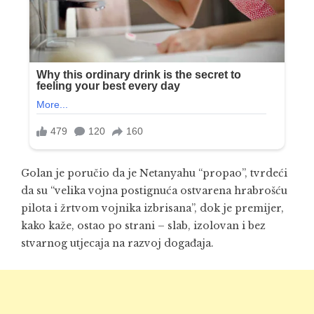
Golan je poručio da je Netanyahu “propao”, tvrdeći
da su “velika vojna postignuća ostvarena hrabrošću
pilota i žrtvom vojnika izbrisana”, dok je premijer,
kako kaže, ostao po strani – slab, izolovan i bez
stvarnog utjecaja na razvoj događaja.