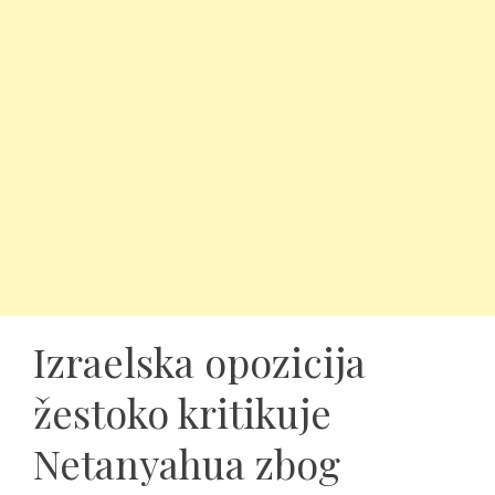
Izraelska opozicija
žestoko kritikuje
Netanyahua zbog