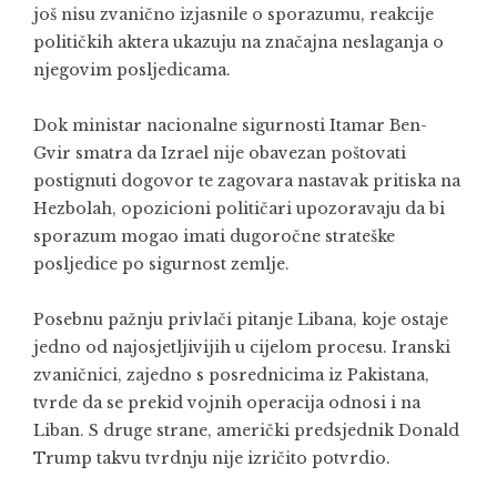
još nisu zvanično izjasnile o sporazumu, reakcije
političkih aktera ukazuju na značajna neslaganja o
njegovim posljedicama.
Dok ministar nacionalne sigurnosti Itamar Ben-
Gvir smatra da Izrael nije obavezan poštovati
postignuti dogovor te zagovara nastavak pritiska na
Hezbolah, opozicioni političari upozoravaju da bi
sporazum mogao imati dugoročne strateške
posljedice po sigurnost zemlje.
Posebnu pažnju privlači pitanje Libana, koje ostaje
jedno od najosjetljivijih u cijelom procesu. Iranski
zvaničnici, zajedno s posrednicima iz Pakistana,
tvrde da se prekid vojnih operacija odnosi i na
Liban. S druge strane, američki predsjednik Donald
Trump takvu tvrdnju nije izričito potvrdio.