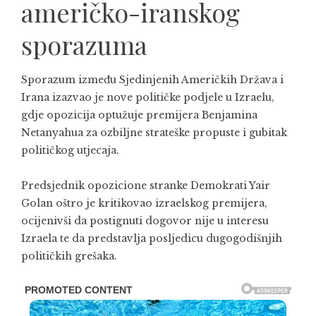
američko-iranskog
sporazuma
Sporazum između Sjedinjenih Američkih Država i
Irana izazvao je nove političke podjele u Izraelu,
gdje opozicija optužuje premijera Benjamina
Netanyahua za ozbiljne strateške propuste i gubitak
političkog utjecaja.
Predsjednik opozicione stranke Demokrati Yair
Golan oštro je kritikovao izraelskog premijera,
ocijenivši da postignuti dogovor nije u interesu
Izraela te da predstavlja posljedicu dugogodišnjih
političkih grešaka.