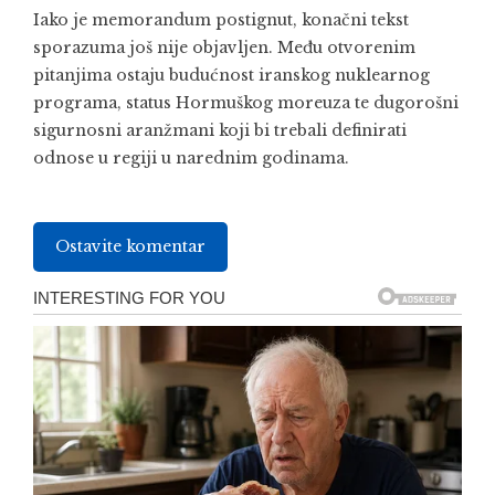
Iako je memorandum postignut, konačni tekst
sporazuma još nije objavljen. Među otvorenim
pitanjima ostaju budućnost iranskog nuklearnog
programa, status Hormuškog moreuza te dugorošni
sigurnosni aranžmani koji bi trebali definirati
odnose u regiji u narednim godinama.
Ostavite komentar