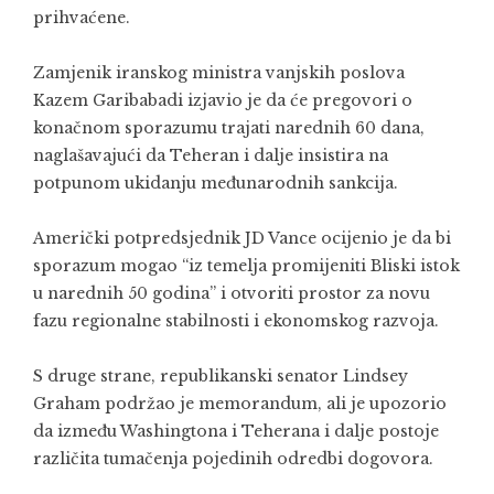
prihvaćene.
Zamjenik iranskog ministra vanjskih poslova
Kazem Garibabadi izjavio je da će pregovori o
konačnom sporazumu trajati narednih 60 dana,
naglašavajući da Teheran i dalje insistira na
potpunom ukidanju međunarodnih sankcija.
Američki potpredsjednik JD Vance ocijenio je da bi
sporazum mogao “iz temelja promijeniti Bliski istok
u narednih 50 godina” i otvoriti prostor za novu
fazu regionalne stabilnosti i ekonomskog razvoja.
S druge strane, republikanski senator Lindsey
Graham podržao je memorandum, ali je upozorio
da između Washingtona i Teherana i dalje postoje
različita tumačenja pojedinih odredbi dogovora.