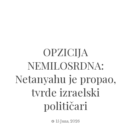
OPZICIJA
NEMILOSRDNA:
Netanyahu je propao,
tvrde izraelski
političari
15 Juna, 2026