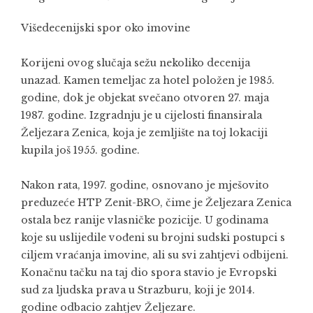
Višedecenijski spor oko imovine
Korijeni ovog slučaja sežu nekoliko decenija
unazad. Kamen temeljac za hotel položen je 1985.
godine, dok je objekat svečano otvoren 27. maja
1987. godine. Izgradnju je u cijelosti finansirala
Željezara Zenica, koja je zemljište na toj lokaciji
kupila još 1955. godine.
Nakon rata, 1997. godine, osnovano je mješovito
preduzeće HTP Zenit-BRO, čime je Željezara Zenica
ostala bez ranije vlasničke pozicije. U godinama
koje su uslijedile vođeni su brojni sudski postupci s
ciljem vraćanja imovine, ali su svi zahtjevi odbijeni.
Konačnu tačku na taj dio spora stavio je Evropski
sud za ljudska prava u Strazburu, koji je 2014.
godine odbacio zahtjev Željezare.