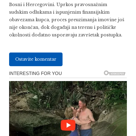
Bosni i Hercegovini. Uprkos pravosnažnim
sudskim odlukama i ispunjenim finansijskim
obavezama kupca, proces preuzimanja imovine još
nije okončan, dok događaji na terenu i političke
okolnosti dodatno usporavaju završetak postupka.
Ostavite komentar