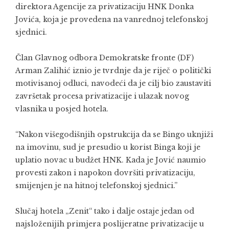
direktora Agencije za privatizaciju HNK Donka
Jovića, koja je provedena na vanrednoj telefonskoj
sjednici.
Član Glavnog odbora Demokratske fronte (DF)
Arman Zalihić iznio je tvrdnje da je riječ o politički
motivisanoj odluci, navodeći da je cilj bio zaustaviti
završetak procesa privatizacije i ulazak novog
vlasnika u posjed hotela.
“Nakon višegodišnjih opstrukcija da se Bingo uknjiži
na imovinu, sud je presudio u korist Binga koji je
uplatio novac u budžet HNK. Kada je Jović naumio
provesti zakon i napokon dovršiti privatizaciju,
smijenjen je na hitnoj telefonskoj sjednici.”
Slučaj hotela „Zenit“ tako i dalje ostaje jedan od
najsloženijih primjera poslijeratne privatizacije u