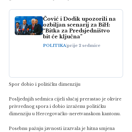
Čović i Dodik upozorili na
ozbiljan scenarij za BiH:
“Bitka za Predsjedništvo
bit će ključna”
POLITIKA
|
prije 2 sedmice
Spor dobio i političku dimenziju
Posljednjih sedmica cijeli slučaj prerastao je okvire
privrednog spora i dobio izraženu političku
dimenziju u Hercegovačko-neretvanskom kantonu.
Posebnu pažnju javnosti izazvala je hitna smjena