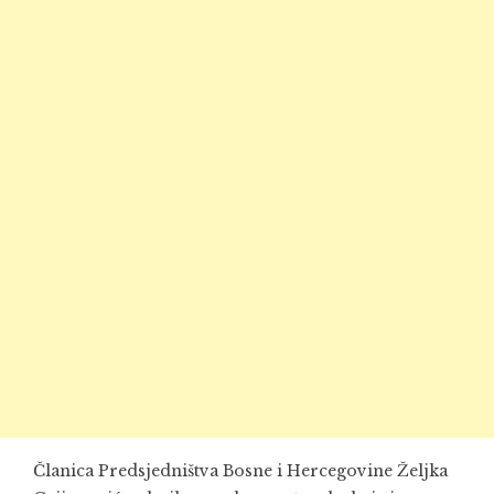
Članica Predsjedništva Bosne i Hercegovine Željka