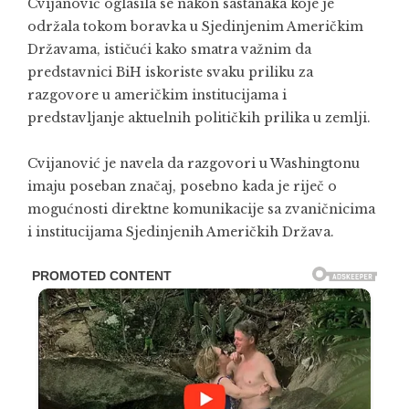
Cvijanović oglasila se nakon sastanaka koje je
održala tokom boravka u Sjedinjenim Američkim
Državama, ističući kako smatra važnim da
predstavnici BiH iskoriste svaku priliku za
razgovore u američkim institucijama i
predstavljanje aktuelnih političkih prilika u zemlji.
Cvijanović je navela da razgovori u Washingtonu
imaju poseban značaj, posebno kada je riječ o
mogućnosti direktne komunikacije sa zvaničnicima
i institucijama Sjedinjenih Američkih Država.