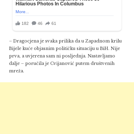
– Dragocjena je svaka prilika da u Zapadnom krilu
Bijele kuće objasnim političku situaciju u BiH. Nije
prva, a uvjerena sam ni posljednja. Nastavljamo
dalje – poručila je Cvijanović putem društvenih
mreža.