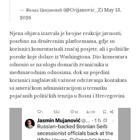
— Жељка Цвијановић (@Cvijanovic_Z)
May 13,
2026
Njena objava izazvala je brojne reakcije javnosti,
posebno na društvenim platformama, gdje su
korisnici komentarisali značaj posjete, ali i političke
poruke koje dolaze iz Washingtona. Dio komentara
odnosio se na ulogu domaćih zvaničnika u
međunarodnim odnosima, dok su pojedini
korisnici naglašavali važnost održavanja kontakata
sa američkom administracijom u trenutku
pojačanih političkih tenzija u Bosni i Hercegovini.