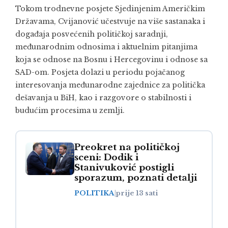
Tokom trodnevne posjete Sjedinjenim Američkim
Državama, Cvijanović učestvuje na više sastanaka i
događaja posvećenih političkoj saradnji,
međunarodnim odnosima i aktuelnim pitanjima
koja se odnose na Bosnu i Hercegovinu i odnose sa
SAD-om. Posjeta dolazi u periodu pojačanog
interesovanja međunarodne zajednice za politička
dešavanja u BiH, kao i razgovore o stabilnosti i
budućim procesima u zemlji.
Preokret na političkoj
sceni: Dodik i
Stanivuković postigli
sporazum, poznati detalji
POLITIKA
|
prije 13 sati