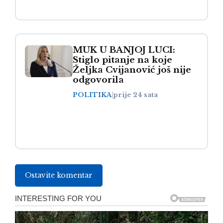
MUK U BANJOJ LUCI:
Stiglo pitanje na koje
Željka Cvijanović još nije
odgovorila
POLITIKA
|
prije 24 sata
Ostavite komentar