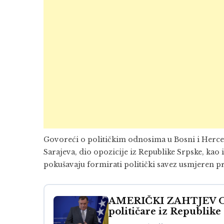
Govoreći o političkim odnosima u Bosni i Herceg
Sarajeva, dio opozicije iz Republike Srpske, kao 
pokušavaju formirati politički savez usmjeren pro
AMERIČKI ZAHTJEV OTK
političare iz Republike