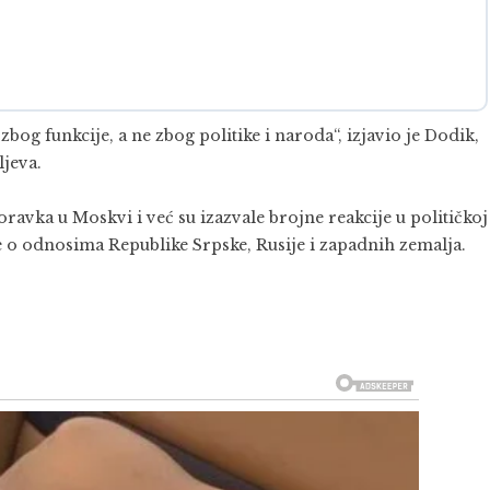
zbog funkcije, a ne zbog politike i naroda“, izjavio je Dodik,
ljeva.
ravka u Moskvi i već su izazvale brojne reakcije u političkoj
e o odnosima Republike Srpske, Rusije i zapadnih zemalja.