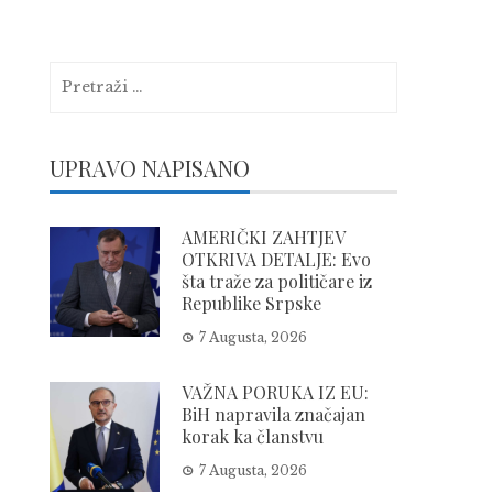
Pretraga:
UPRAVO NAPISANO
AMERIČKI ZAHTJEV
OTKRIVA DETALJE: Evo
šta traže za političare iz
Republike Srpske
7 Augusta, 2026
VAŽNA PORUKA IZ EU:
BiH napravila značajan
korak ka članstvu
7 Augusta, 2026