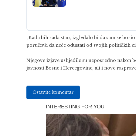
„Kada bih sada stao, izgledalo bi da sam se borio 
poručivši da neće odustati od svojih političkih ci
Njegove izjave uslijedile su neposredno nakon bo
javnosti Bosne i Hercegovine, ali i nove rasprav
Ostavite komentar