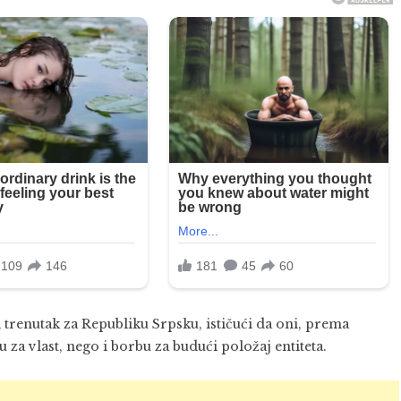
i trenutak za Republiku Srpsku, ističući da oni, prema
za vlast, nego i borbu za budući položaj entiteta.