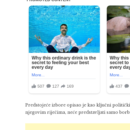
Predstojeće izbore opisao je kao ključni političk
njegovim riječima, neće predstavljati samo borbu 