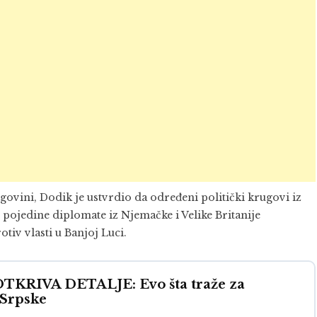
ovini, Dodik je ustvrdio da određeni politički krugovi iz
i pojedine diplomate iz Njemačke i Velike Britanije
tiv vlasti u Banjoj Luci.
RIVA DETALJE: Evo šta traže za
 Srpske