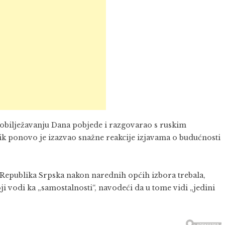
 obilježavanju Dana pobjede i razgovarao s ruskim
 ponovo je izazvao snažne reakcije izjavama o budućnosti
 Republika Srpska nakon narednih općih izbora trebala,
oji vodi ka „samostalnosti“, navodeći da u tome vidi „jedini