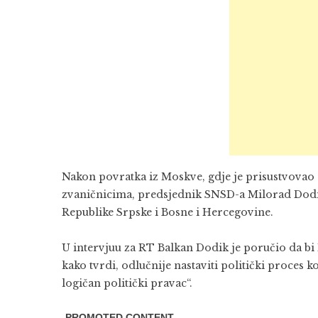
Nakon povratka iz Moskve, gdje je prisustvovao
zvaničnicima, predsjednik SNSD-a Milorad Dodik
Republike Srpske i Bosne i Hercegovine.
U intervjuu za RT Balkan Dodik je poručio da bi
kako tvrdi, odlučnije nastaviti politički proces k
logičan politički pravac“.