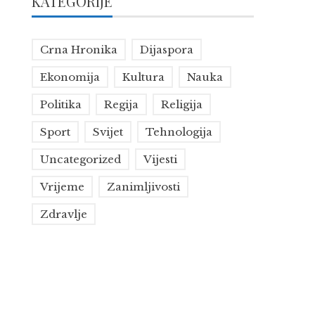
KATEGORIJE
Crna Hronika
Dijaspora
Ekonomija
Kultura
Nauka
Politika
Regija
Religija
Sport
Svijet
Tehnologija
Uncategorized
Vijesti
Vrijeme
Zanimljivosti
Zdravlje