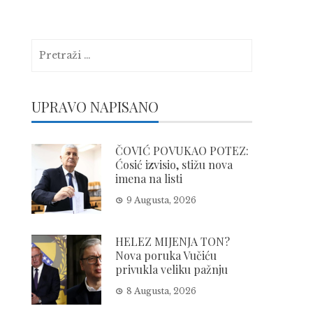
Pretraga:
UPRAVO NAPISANO
ČOVIĆ POVUKAO POTEZ:
Ćosić izvisio, stižu nova
imena na listi
9 Augusta, 2026
HELEZ MIJENJA TON?
Nova poruka Vučiću
privukla veliku pažnju
8 Augusta, 2026