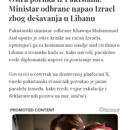
Ministar odbrane napao Izrael
zbog dešavanja u Libanu
Pakistanski ministar odbrane
Khawaja Muhammad
Asif
uputio je oštre kritike na račun Izraela,
optužujući ga za kontinuirano nasilje nad civilima u
Libanu u trenutku kada se, kako navodi, paralelno
vode diplomatski napori za postizanje mira.
Govoreći u četvrtak na društvenoj platformi X,
visoki pakistanski zvaničnik povukao je jasnu
paralelu između, kako tvrdi, vojne eskalacije i
deklarativnih poziva na mir, ističući: