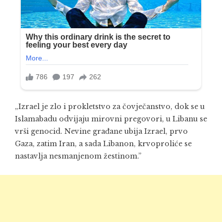
„Izrael je zlo i prokletstvo za čovječanstvo, dok se u
Islamabadu odvijaju mirovni pregovori, u Libanu se
vrši genocid. Nevine građane ubija Izrael, prvo
Gaza, zatim Iran, a sada Libanon, krvoproliće se
nastavlja nesmanjenom žestinom.”