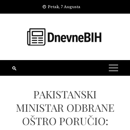
Skip
Petak, 7 Augusta
to
content
PAKISTANSKI
MINISTAR ODBRANE
OŠTRO PORUČIO: