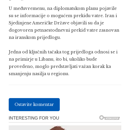
U međuvremenu, na diplomatskom planu pojavile
su se informacije o mogućem prekidu vatre. Iran i
Sjedinjene Američke Države objavili su da je
dogovoren petnaestodnevni prekid vatre zasnovan
na iranskom prijedlogu.
Jedna od ključnih tačaka tog prijedloga odnosi se i
na primirje u Libanu, što bi, ukoliko bude
provedeno, moglo predstavljati važan korak ka
smanjenju nasilja u regionu.
Ostavite komentar