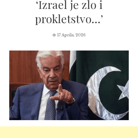
‘Izrael je zlo i
prokletstvo…’
17 Aprila, 2026