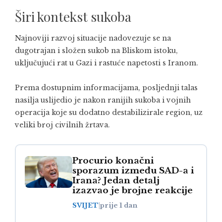
Širi kontekst sukoba
Najnoviji razvoj situacije nadovezuje se na
dugotrajan i složen sukob na Bliskom istoku,
uključujući rat u Gazi i rastuće napetosti s Iranom.
Prema dostupnim informacijama, posljednji talas
nasilja uslijedio je nakon ranijih sukoba i vojnih
operacija koje su dodatno destabilizirale region, uz
veliki broj civilnih žrtava.
Procurio konačni
sporazum između SAD-a i
Irana? Jedan detalj
izazvao je brojne reakcije
SVIJET
|
prije 1 dan