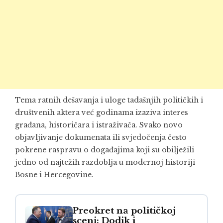
Tema ratnih dešavanja i uloge tadašnjih političkih i
društvenih aktera već godinama izaziva interes
građana, historičara i istraživača. Svako novo
objavljivanje dokumenata ili svjedočenja često
pokrene raspravu o događajima koji su obilježili
jedno od najtežih razdoblja u modernoj historiji
Bosne i Hercegovine.
Preokret na političkoj
sceni: Dodik i