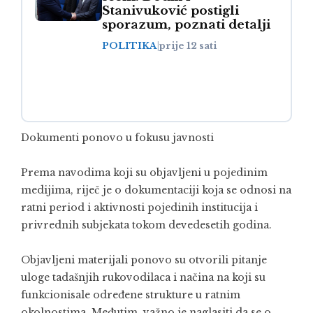
Stanivuković postigli
sporazum, poznati detalji
POLITIKA
|
prije 12 sati
Dokumenti ponovo u fokusu javnosti
Prema navodima koji su objavljeni u pojedinim
medijima, riječ je o dokumentaciji koja se odnosi na
ratni period i aktivnosti pojedinih institucija i
privrednih subjekata tokom devedesetih godina.
Objavljeni materijali ponovo su otvorili pitanje
uloge tadašnjih rukovodilaca i načina na koji su
funkcionisale određene strukture u ratnim
okolnostima. Međutim, važno je naglasiti da se o