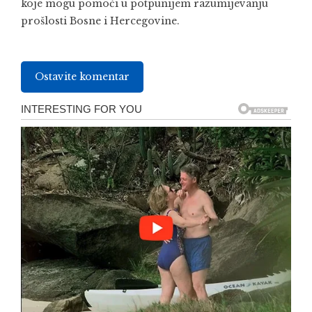
koje mogu pomoći u potpunijem razumijevanju
prošlosti Bosne i Hercegovine.
Ostavite komentar