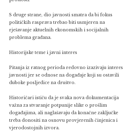
S druge strane, dio javnosti smatra da bi fokus
političkih rasprava trebao biti usmjeren na
rješavanje aktuelnih ekonomskih i socijalnih
problema građana.
Historijske teme i javni interes
Pitanja iz ratnog perioda redovno izazivaju interes
javnosti jer se odnose na događaje koji su ostavili
duboke posljedice na društvo.
Historičari ističu da je svaka nova dokumentacija
važna za stvaranje potpunije slike o prošlim
događajima, ali naglašavaju da konačne zaključke
treba donositi na osnovu provjerenih činjenica i
vjerodostojnih izvora.