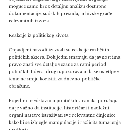
moguće samo kroz detaljnu analizu dostupne
dokumentacije, sudskih presuda, arhivske građe i
relevantnih izvora.
Reakcije iz političkog života
Objavljeni navodi izazvali su reakcije različitih
političkih aktera. Dok jedni smatraju da javnost ima
pravo znati sve detalje vezane za ratni period
političkih lidera, drugi upozoravaju da se osjetljive
teme ne smiju koristiti za dnevno-političke
obračune.
Pojedini predstavnici političkih stranaka poručuju
da je važno da institucije, historičari i nadležni
organi nastave istraživati sve relevantne činjenice
kako bi se izbjegle manipulacije i različita tumačenja
prošlosti.