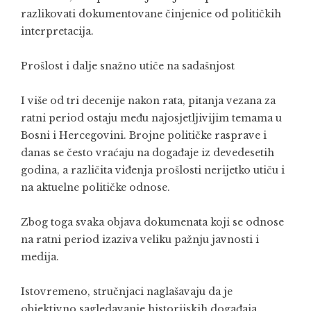
razlikovati dokumentovane činjenice od političkih
interpretacija.
Prošlost i dalje snažno utiče na sadašnjost
I više od tri decenije nakon rata, pitanja vezana za
ratni period ostaju među najosjetljivijim temama u
Bosni i Hercegovini. Brojne političke rasprave i
danas se često vraćaju na događaje iz devedesetih
godina, a različita viđenja prošlosti nerijetko utiču i
na aktuelne političke odnose.
Zbog toga svaka objava dokumenata koji se odnose
na ratni period izaziva veliku pažnju javnosti i
medija.
Istovremeno, stručnjaci naglašavaju da je
objektivno sagledavanje historijskih događaja