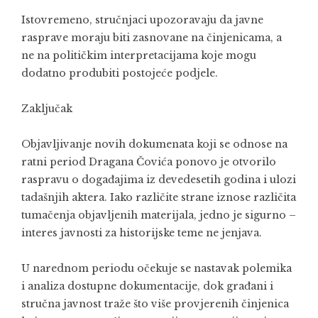
Istovremeno, stručnjaci upozoravaju da javne
rasprave moraju biti zasnovane na činjenicama, a
ne na političkim interpretacijama koje mogu
dodatno produbiti postojeće podjele.
Zaključak
Objavljivanje novih dokumenata koji se odnose na
ratni period Dragana Čovića ponovo je otvorilo
raspravu o događajima iz devedesetih godina i ulozi
tadašnjih aktera. Iako različite strane iznose različita
tumačenja objavljenih materijala, jedno je sigurno –
interes javnosti za historijske teme ne jenjava.
U narednom periodu očekuje se nastavak polemika
i analiza dostupne dokumentacije, dok građani i
stručna javnost traže što više provjerenih činjenica