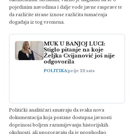
pojedinim navodima i dalje vode javne rasprave te
da različite strane iznose različita tumačenja
događaja iz tog vremena.
MUK U BANJOJ LUCI:
Stiglo pitanje na koje
Željka Cvijanović još nije
odgovorila
POLITIKA
|
prije 22 sata
Politički analitičari smatraju da svaka nova
dokumentacija koja postane dostupna javnosti
doprinosi boljem razumijevanju historijskih
okolnosti, ali upozoravaju da je neophodno