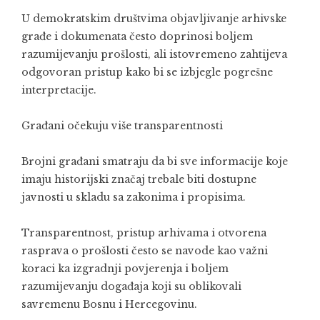
U demokratskim društvima objavljivanje arhivske
građe i dokumenata često doprinosi boljem
razumijevanju prošlosti, ali istovremeno zahtijeva
odgovoran pristup kako bi se izbjegle pogrešne
interpretacije.
Građani očekuju više transparentnosti
Brojni građani smatraju da bi sve informacije koje
imaju historijski značaj trebale biti dostupne
javnosti u skladu sa zakonima i propisima.
Transparentnost, pristup arhivama i otvorena
rasprava o prošlosti često se navode kao važni
koraci ka izgradnji povjerenja i boljem
razumijevanju događaja koji su oblikovali
savremenu Bosnu i Hercegovinu.