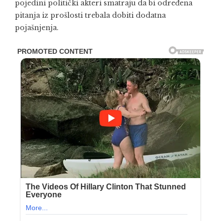
pojedini politički akteri smatraju da bi određena
pitanja iz prošlosti trebala dobiti dodatna
pojašnjenja.