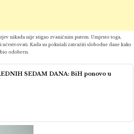
tjev nikada nije stigao zvaničnim putem. Umjesto toga,
učestvovati. Kada su pokušali zatražiti slobodne dane kako
e bio odobren.
DNIH SEDAM DANA: BiH ponovo u