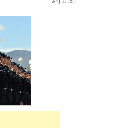
7 Jula, 2025