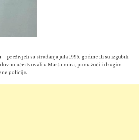
preživjeli su stradanja jula 1995. godine ili su izgubili
edovno učestvovali u Maršu mira, pomažući i drugim
ne policije.