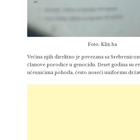
Foto: Klix.ba
Većina njih direktno je povezana sa Srebrenicom – 
članove porodice u genocidu. Deset godina su r
učesnicima pohoda, često noseći uniformu držav