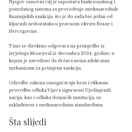
Njegov osnovni cilj je uspostava funkcionalnog i
pouzdanog sistema za provođenje međunarodnih
finansijskih sankcija, što je do sada bio jedan od
ključnih nedostataka u pravnom okviru Bosne i
Hercegovine.
Time se direktno odgovara na primjedbe iz
izvještaja Moneyval iz decembra 2024. godine, u
kojem je navedeno da država nema adekvatan
mehanizam za primjenu sankcija.
Odredbe zakona omogućavaju brzu i efikasnu
provedbu odluka Vijeća sigurnosti Ujedinjenih
nacija, kao i odluka domaćih institucija, uz
usklađenost s međunarodnim standardima.
Šta slijedi