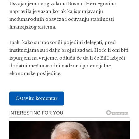
Usvajanjem ovog zakona Bosna i Hercegovina
napravila je važan korak ka ispunjavanju
međunarodnih obaveza i očuvanju stabilnosti
finansijskog sistema.
Ipak, kako su upozorili pojedini delegati, pred
institucijama su i dalje brojni zadaci. Hoće li oni biti
ispunjeni na vrijeme, odlučit će da li će BiH izbjeći
dodatni međunarodni nadzor i potencijalne
ekonomske posljedice.
Ostavite komentar