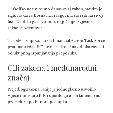
– Ukoliko ne usvojimo danas ovaj zakon, sasvim je
sigurno da će Bosna i Hercegovina završiti na sivoj
listi. Ukoliko ga usvojimo, to još nije izvjesno –
rekao je Ademović.
Također je upozorio da Financial Action Task Force
prati napredak BiH, te da će konačna odluka zavisiti
od ukupnog ispunjavanja preporuka.
Cilj zakona i međunarodni
značaj
Prijedlog zakona ranije je jednoglasno usvojilo
Vijeće ministara BiH i uputilo ga u parlamentarnu
proceduru po hitnom postupku.