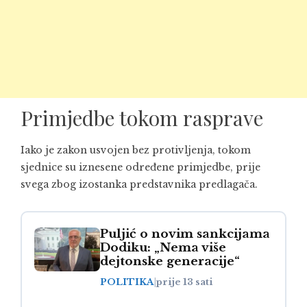
Primjedbe tokom rasprave
Iako je zakon usvojen bez protivljenja, tokom
sjednice su iznesene određene primjedbe, prije
svega zbog izostanka predstavnika predlagača.
Puljić o novim sankcijama
Dodiku: „Nema više
dejtonske generacije“
POLITIKA
|
prije 13 sati