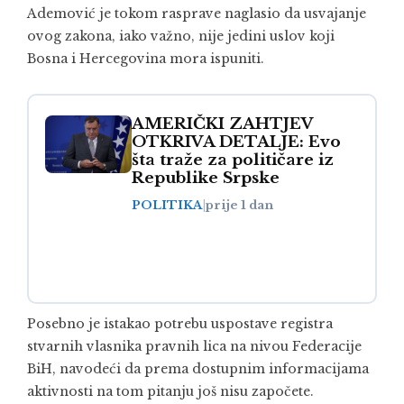
Ademović je tokom rasprave naglasio da usvajanje
ovog zakona, iako važno, nije jedini uslov koji
Bosna i Hercegovina mora ispuniti.
AMERIČKI ZAHTJEV
OTKRIVA DETALJE: Evo
šta traže za političare iz
Republike Srpske
POLITIKA
|
prije 1 dan
Posebno je istakao potrebu uspostave registra
stvarnih vlasnika pravnih lica na nivou Federacije
BiH, navodeći da prema dostupnim informacijama
aktivnosti na tom pitanju još nisu započete.