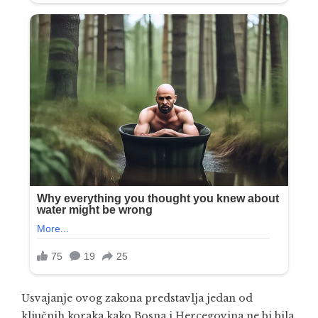
Usvajanje ovog zakona predstavlja jedan od
ključnih koraka kako Bosna i Hercegovina ne bi bila