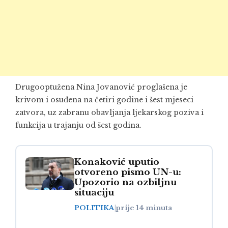
Drugooptužena Nina Jovanović proglašena je
krivom i osuđena na četiri godine i šest mjeseci
zatvora, uz zabranu obavljanja ljekarskog poziva i
funkcija u trajanju od šest godina.
Konaković uputio
otvoreno pismo UN-u:
Upozorio na ozbiljnu
situaciju
POLITIKA
|
prije 14 minuta