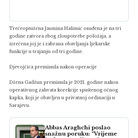
Trećeoptužena Jasmina Halimić osuđena je na tri
godine zatvora zbog zloupotrebe položaja, a
izrečena joj je i zabrana obavljanja ljekarske
funkcije u trajanju od tri godine.
Djevojčica preminula nakon operacije
Džena Gadžun preminula je 2021. godine nakon
operativnog zahvata korekcije spuštenog očnog
kapka, koji je obavljen u privatnoj ordinaciji u
Sarajevu.
Abbas Araghchi poslao
snažnu poruku: “Vrijeme