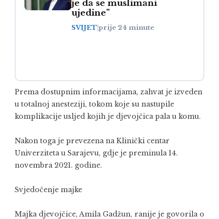
je da se muslimani
ujedine”
SVIJET
|
prije 24 minute
Prema dostupnim informacijama, zahvat je izveden
u totalnoj anesteziji, tokom koje su nastupile
komplikacije usljed kojih je djevojčica pala u komu.
Nakon toga je prevezena na Klinički centar
Univerziteta u Sarajevu, gdje je preminula 14.
novembra 2021. godine.
Svjedočenje majke
Majka djevojčice, Amila Gadžun, ranije je govorila o