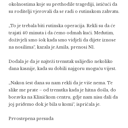
okolnostima koje su prethodile tragediji, ističući da
su roditelji vjerovali da se radi o rutinskom zahvatu.
„To je trebala biti rutinska operacija. Rekli su da će
trajati 40 minuta i da ćemo odmah kući. Međutim,
doživjeli smo šok kada smo vidjeli da dijete iznose
na nosilima“, kazala je Amila, prenosi N1.
Dodala je da je najteži trenutak uslijedio nekoliko
dana kasnije, kada su dobili najgoru moguću vijest.
„Nakon šest dana su nam rekli da je više nema. Te
slike me prate – od trenutka kada je hitna došla, do
boravka na Kliničkom centru, gdje nam nisu dali da
joj priđemo dok je bila u komi“, ispričala je.
Prvostepena presuda