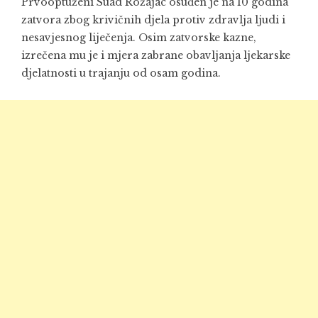
Prvooptuženi Suad Rožajac osuđen je na 10 godina
zatvora zbog krivičnih djela protiv zdravlja ljudi i
nesavjesnog liječenja. Osim zatvorske kazne,
izrečena mu je i mjera zabrane obavljanja ljekarske
djelatnosti u trajanju od osam godina.