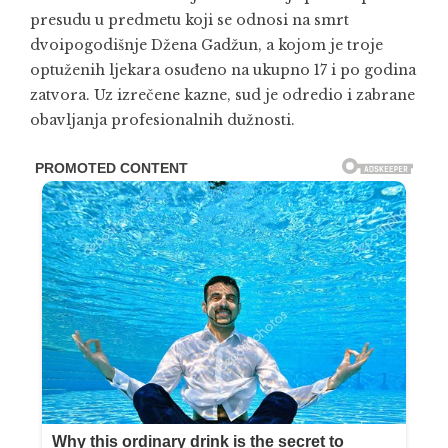
presudu u predmetu koji se odnosi na smrt
dvoipogodišnje Džena Gadžun, a kojom je troje
optuženih ljekara osuđeno na ukupno 17 i po godina
zatvora. Uz izrečene kazne, sud je odredio i zabrane
obavljanja profesionalnih dužnosti.