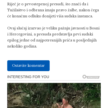
Riječ je o prvostepenoj presudi, što znači da i
Tužilaštvo i odbrana imaju pravo žalbe, nakon čega
će konačnu odluku donijeti viša sudska instanca.
Ovaj slučaj izazvao je veliku pažnju javnosti u Bosni
i Hercegovini, a presuda predstavlja prvi sudski
epilog jedne od najpotresnijih priča u posljednjih
nekoliko godina.
Ostavite komentar