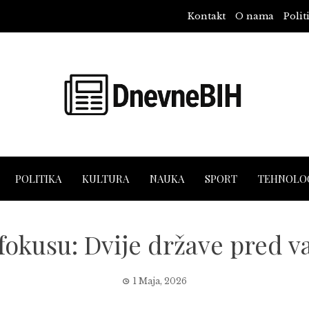
Kontakt
O nama
Polit
POLITIKA
KULTURA
NAUKA
SPORT
TEHNOLOG
 fokusu: Dvije države pred 
1 Maja, 2026