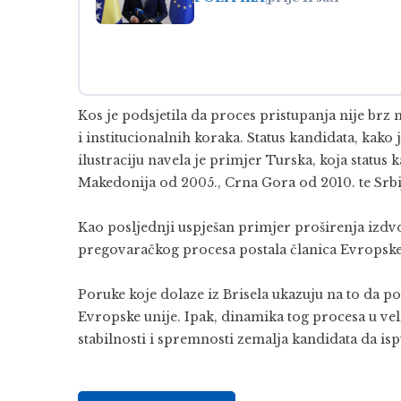
Kos je podsjetila da proces pristupanja nije brz 
i institucionalnih koraka. Status kandidata, kako 
ilustraciju navela je primjer Turska, koja status
Makedonija od 2005., Crna Gora od 2010. te Srbi
Kao posljednji uspješan primjer proširenja izdvo
pregovaračkog procesa postala članica Evropske 
Poruke koje dolaze iz Brisela ukazuju na to da poli
Evropske unije. Ipak, dinamika tog procesa u veli
stabilnosti i spremnosti zemalja kandidata da isp