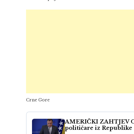
Crne Gore
AMERIČKI ZAHTJEV OTK
političare iz Republike