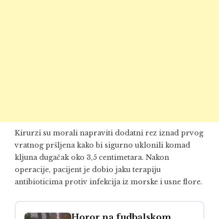
Kirurzi su morali napraviti dodatni rez iznad prvog
vratnog pršljena kako bi sigurno uklonili komad
kljuna dugačak oko 3,5 centimetara. Nakon
operacije, pacijent je dobio jaku terapiju
antibioticima protiv infekcija iz morske i usne flore.
Horor na fudbalskom