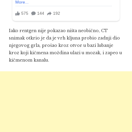
Iako rentgen nije pokazao ništa neobično, CT
snimak otkrio je da je vrh kljuna probio zadnji dio
njegovog grla, prošao kroz otvor u bazi lubanje
kroz koji kičmena moždina ulazi u mozak, i zapeo u
kičmenom kanalu.