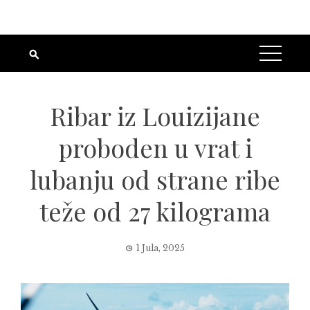
Ribar iz Louizijane
proboden u vrat i
lubanju od strane ribe
teže od 27 kilograma
1 Jula, 2025