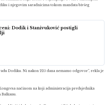
Dodiku i njegovim saradnicima tokom mandata bivšeg
ceni: Dodik i Stanivuković postigli
ji
loradu Dodiku. Ni nakon 225 dana nemamo odgovor”, rekla je
a Kongresa načinom na koji administracija predsjednika
 Balkanu.