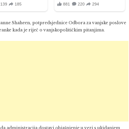
 Jeanne Shaheen, potpredsjednice Odbora za vanjske poslove
ranke kada je riječ o vanjskopolitičkim pitanjima.
a administracija dostavi objašnjenje u vezi s ukidanjem