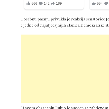
Posebnu pažnju privukla je reakcija senatorice
i jedne od najutjecajnijih članica Demokratske st
U svom obraćanju Rubio je suočen sa zahtjevom d