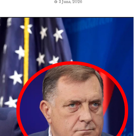
3 Juna, 2026