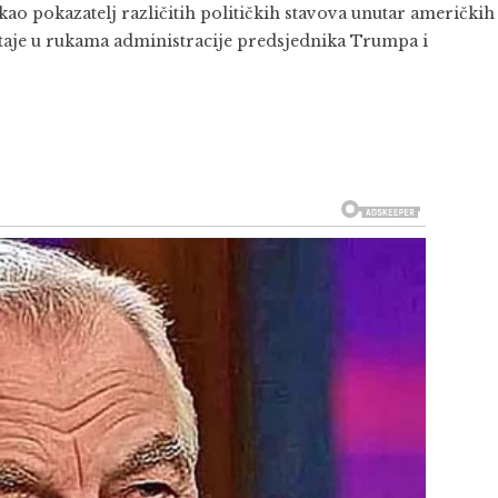
ao pokazatelj različitih političkih stavova unutar američkih
ostaje u rukama administracije predsjednika Trumpa i