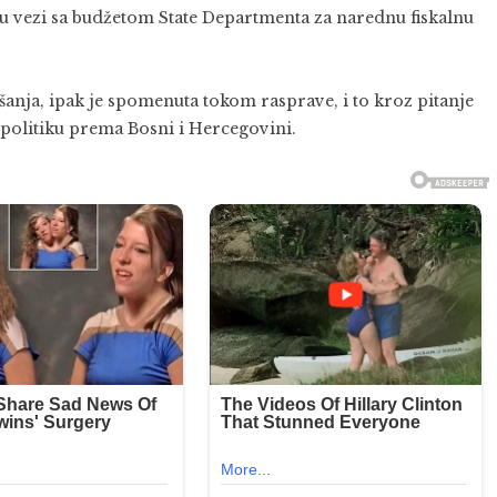
u vezi sa budžetom State Departmenta za narednu fiskalnu
šanja, ipak je spomenuta tokom rasprave, i to kroz pitanje
politiku prema Bosni i Hercegovini.