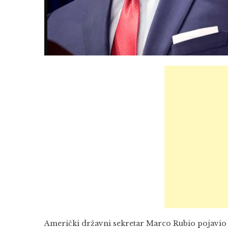
Američki državni sekretar Marco Rubio pojavio