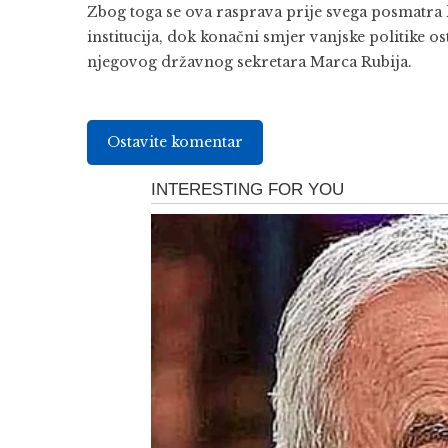
Zbog toga se ova rasprava prije svega posmatra k
institucija, dok konačni smjer vanjske politike 
njegovog državnog sekretara Marca Rubija.
Ostavite komentar