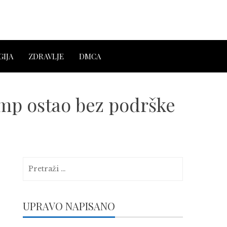
IJA
ZDRAVLJE
DMCA
ump ostao bez podrške
Pretraga:
UPRAVO NAPISANO