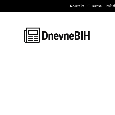
Kontakt
O nama
Polit