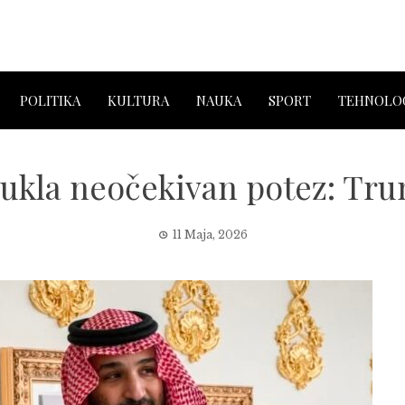
POLITIKA
KULTURA
NAUKA
SPORT
TEHNOLOG
vukla neočekivan potez: Tr
11 Maja, 2026