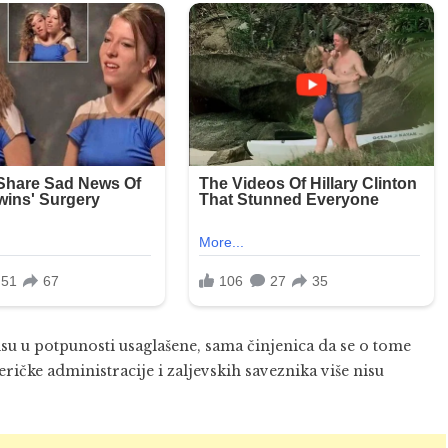
su u potpunosti usaglašene, sama činjenica da se o tome
čke administracije i zaljevskih saveznika više nisu