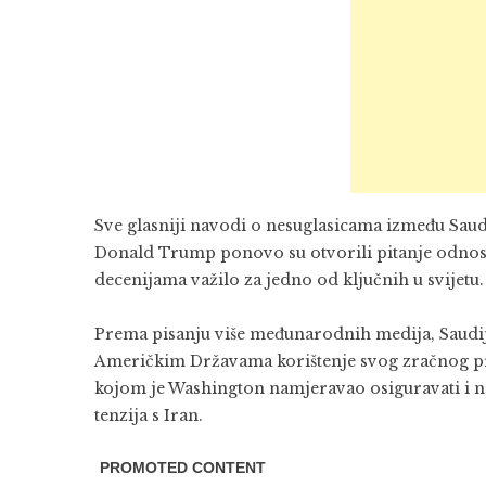
Sve glasniji navodi o nesuglasicama između
Saud
Donald Trump
ponovo su otvorili pitanje odnosa
decenijama važilo za jedno od ključnih u svijetu.
Prema pisanju više međunarodnih medija, Saudij
Američkim Državama korištenje svog zračnog pro
kojom je Washington namjeravao osiguravati i 
tenzija s
Iran
.