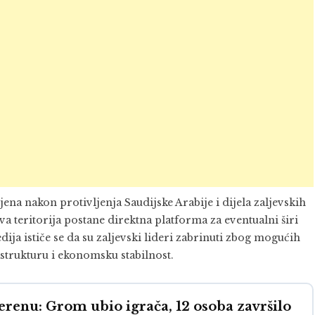
jena nakon protivljenja Saudijske Arabije i dijela zaljevskih
va teritorija postane direktna platforma za eventualni širi
a ističe se da su zaljevski lideri zabrinuti zbog mogućih
astrukturu i ekonomsku stabilnost.
renu: Grom ubio igrača, 12 osoba završilo