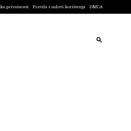
ika privatnosti
Pravila i uslovi korištenja
DMCA