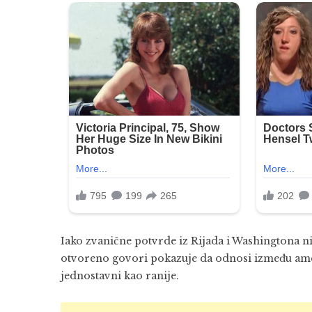
Iako zvanične potvrde iz Rijada i Washingtona ni
otvoreno govori pokazuje da odnosi između ameri
jednostavni kao ranije.