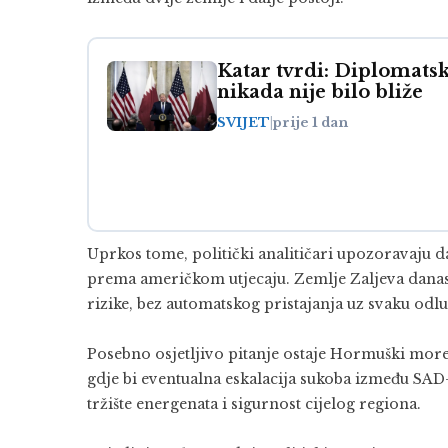
Katar tvrdi: Diplomatsk
nikada nije bilo bliže
SVIJET
|
prije 1 dan
Uprkos tome, politički analitičari upozoravaju 
prema američkom utjecaju. Zemlje Zaljeva danas 
rizike, bez automatskog pristajanja uz svaku od
Posebno osjetljivo pitanje ostaje Hormuški moreu
gdje bi eventualna eskalacija sukoba između SAD-
tržište energenata i sigurnost cijelog regiona.