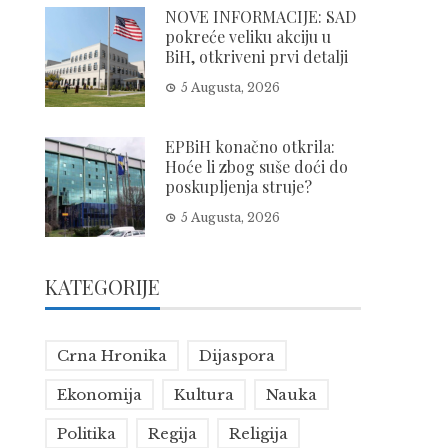
NOVE INFORMACIJE: SAD
pokreće veliku akciju u
BiH, otkriveni prvi detalji
5 Augusta, 2026
EPBiH konačno otkrila:
Hoće li zbog suše doći do
poskupljenja struje?
5 Augusta, 2026
KATEGORIJE
Crna Hronika
Dijaspora
Ekonomija
Kultura
Nauka
Politika
Regija
Religija