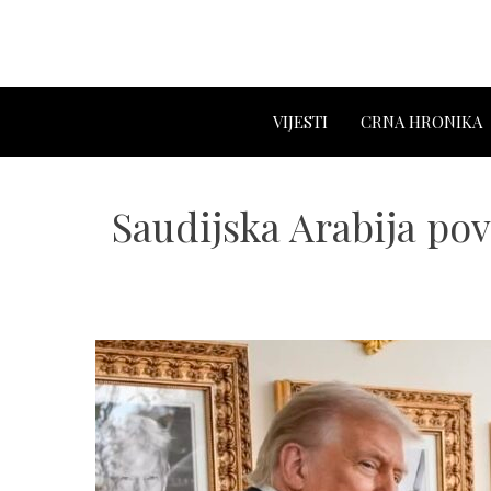
VIJESTI
CRNA HRONIKA
Saudijska Arabija po