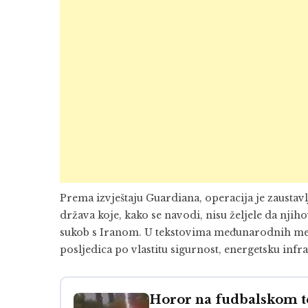
Prema izvještaju Guardiana, operacija je zaustavl
država koje, kako se navodi, nisu željele da njiho
sukob s Iranom. U tekstovima međunarodnih medij
posljedica po vlastitu sigurnost, energetsku infr
Horor na fudbalskom te