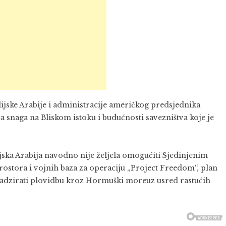
ijske Arabije
i administracije američkog predsjednika
 snaga na Bliskom istoku i budućnosti savezništva koje je
ska Arabija navodno nije željela omogućiti Sjedinjenim
stora i vojnih baza za operaciju „Project Freedom“, plan
nadzirati plovidbu kroz Hormuški moreuz usred rastućih