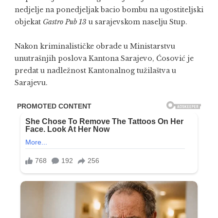
nedjelje na ponedjeljak bacio bombu na ugostiteljski
objekat
Gastro Pub 13
u sarajevskom naselju Stup.
Nakon kriminalističke obrade u Ministarstvu
unutrašnjih poslova Kantona Sarajevo, Ćosović je
predat u nadležnost Kantonalnog tužilaštva u
Sarajevu.