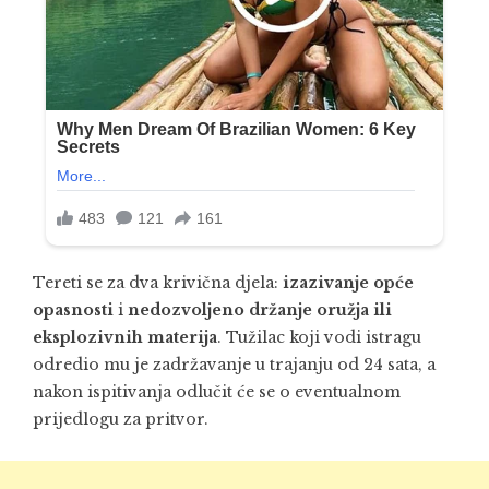
Tereti se za dva krivična djela:
izazivanje opće
opasnosti
i
nedozvoljeno držanje oružja ili
eksplozivnih materija
. Tužilac koji vodi istragu
odredio mu je zadržavanje u trajanju od 24 sata, a
nakon ispitivanja odlučit će se o eventualnom
prijedlogu za pritvor.