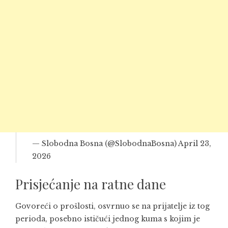
— Slobodna Bosna (@SlobodnaBosna)
April 23,
2026
Prisjećanje na ratne dane
Govoreći o prošlosti, osvrnuo se na prijatelje iz tog
perioda, posebno ističući jednog kuma s kojim je