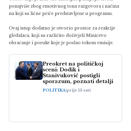
ponajviše zbog emotivnog tona razgovora i načina
na koji su lične priče predstavljene u programu.
Ovaj istup dodatno je otvorio prostor za reakcije
gledalaca, koji su različito doživjeli Minićevo
obraćanje i poruke koje je poslao tokom emisije.
Preokret na političkoj
sceni: Dodik i
Stanivuković postigli
sporazum, poznati detalji
POLITIKA
|
prije 13 sati