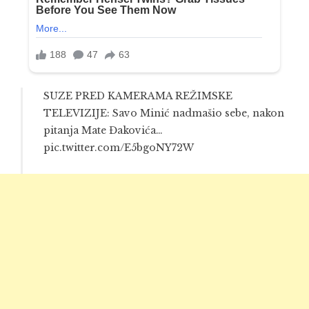
SUZE PRED KAMERAMA REŽIMSKE
TELEVIZIJE: Savo Minić nadmašio sebe, nakon
pitanja Mate Đakovića…
pic.twitter.com/E5bgoNY72W