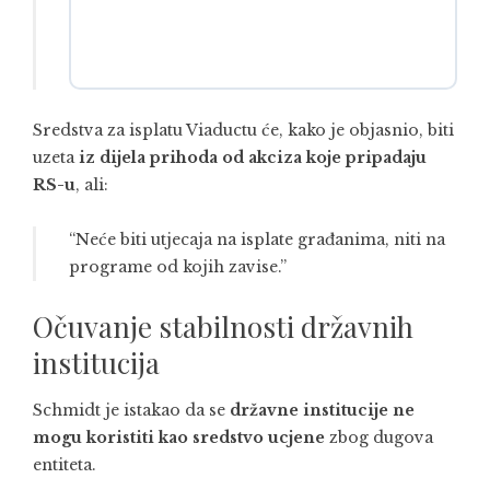
Sredstva za isplatu Viaductu će, kako je objasnio, biti
uzeta
iz dijela prihoda od akciza koje pripadaju
RS-u
, ali:
“Neće biti utjecaja na isplate građanima, niti na
programe od kojih zavise.”
Očuvanje stabilnosti državnih
institucija
Schmidt je istakao da se
državne institucije ne
mogu koristiti kao sredstvo ucjene
zbog dugova
entiteta.