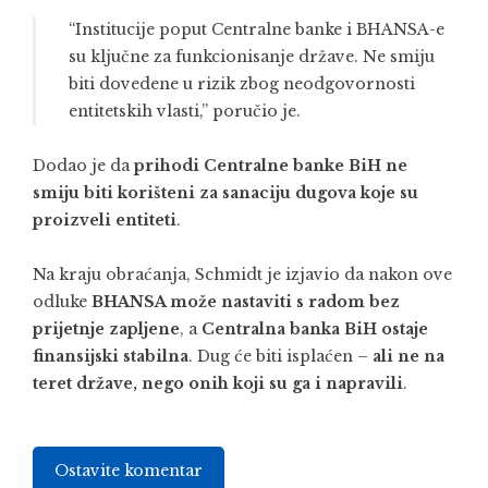
“Institucije poput Centralne banke i BHANSA-e
su ključne za funkcionisanje države. Ne smiju
biti dovedene u rizik zbog neodgovornosti
entitetskih vlasti,” poručio je.
Dodao je da
prihodi Centralne banke BiH ne
smiju biti korišteni za sanaciju dugova koje su
proizveli entiteti
.
Na kraju obraćanja, Schmidt je izjavio da nakon ove
odluke
BHANSA može nastaviti s radom bez
prijetnje zapljene
, a
Centralna banka BiH ostaje
finansijski stabilna
. Dug će biti isplaćen –
ali ne na
teret države, nego onih koji su ga i napravili
.
Ostavite komentar