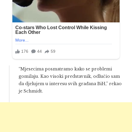
“Mjesecima posmatramo kako se problemi
gomilaju. Kao visoki predstavnik, odlučio sam
da djelujem u interesu svih građana BiH,” rekao
je Schmidt.