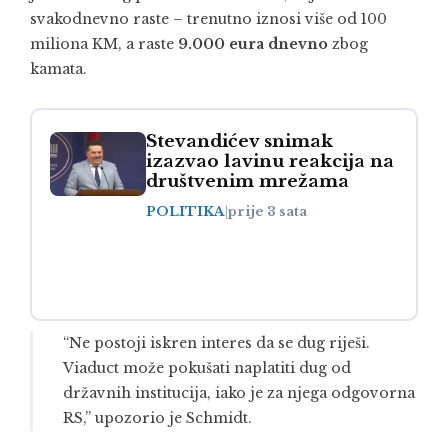
svakodnevno raste – trenutno iznosi više od 100
miliona KM, a raste
9.000 eura dnevno
zbog
kamata.
Stevandićev snimak
izazvao lavinu reakcija na
društvenim mrežama
POLITIKA
|
prije 3 sata
“Ne postoji iskren interes da se dug riješi.
Viaduct može pokušati naplatiti dug od
državnih institucija, iako je za njega odgovorna
RS,” upozorio je Schmidt.