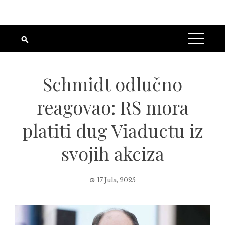
Schmidt odlučno
reagovao: RS mora
platiti dug Viaductu iz
svojih akciza
17 Jula, 2025