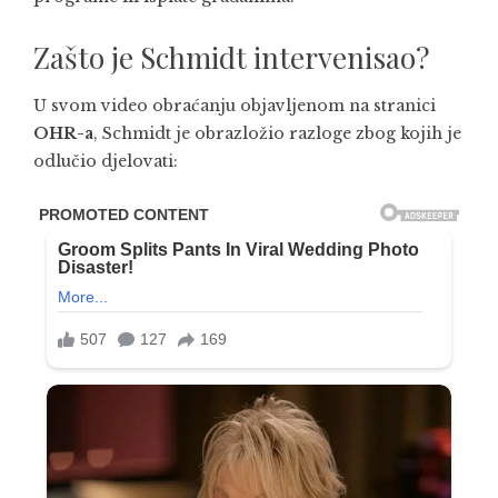
Zašto je Schmidt intervenisao?
U svom video obraćanju objavljenom na stranici
OHR-a
, Schmidt je obrazložio razloge zbog kojih je
odlučio djelovati: