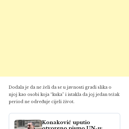
Dodala je da ne želi da se u javnosti gradi slika o
njoj kao osobi koja “kuka” i istakla da joj jedan težak
period ne određuje cijeli život.
Konaković uputio
otvoreno pismo UN-u: