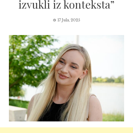
izvukli iz konteksta”
17 Jula, 2025