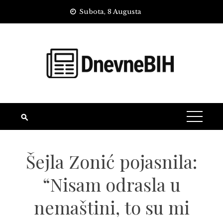
Skip
Subota, 8 Augusta
to
content
Šejla Zonić pojasnila:
“Nisam odrasla u
nemaštini, to su mi